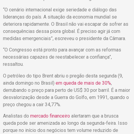
“O cenário internacional exige seriedade e diálogo das
lideranças do país. A situação da economia mundial se
deteriora rapidamente. O Brasil não vai escapar de sofrer as
consequências dessa piora global. É preciso agir já com
medidas emergenciais”, escreveu o presidente da Câmara.
“O Congresso está pronto para avançar com as reformas
necessárias capazes de reestabelecer a confiança”,
ressaltou.
O petróleo do tipo Brent abriu o pregão desta segunda (9,
ainda domingo no Brasil)
em queda de mais de 30%
,
derrubando o preço para perto de US$ 30 por barril. É a maior
desvalorização desde a Guerra do Golfo, em 1991, quando o
preço chegou a cair 34,77%.
Analistas do
mercado financeiro
alertaram que a brusca
queda pode ser amenizada ao longo da segunda-feira. Isso
porque no início dos negócios tem volume reduzido de