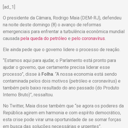
[ad_1]
O presidente da Câmara, Rodrigo Maia (DEM-RJ), defendeu
na noite deste domingo (8) o avanço de reformas
emergenciais para enfrentar a turbulência econômica mundial
causada
pela queda do petróleo
e
pelo
coronavírus
.
Ele ainda pede que o governo lidere o processo de reação.
“Estamos aqui para ajudar, o Parlamento está pronto para
ajudar o governo, que certamente precisa liderar esse
processo”, disse à
Folha
. “A nossa economia está sendo
contaminada pelos dois motivos (petróleo e coronavírus) e
também pelo baixo resultado do ano passado (do Produto
Interno Bruto)”, ressaltou.
No Twitter, Maia disse também que “se agora os poderes da
República agirem em harmonia e com espírito democrático,
esta crise pode virar uma oportunidade de se somar forças
em busca das soluções necessárias e urgentes”.