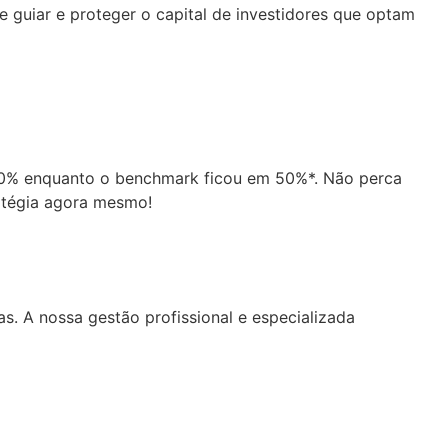
e guiar e proteger o capital de investidores que optam
160% enquanto o benchmark ficou em 50%*. Não perca
atégia agora mesmo!
s. A nossa gestão profissional e especializada