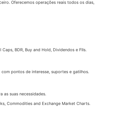
ceiro. Oferecemos operações reais todos os dias,
l Caps, BDR, Buy and Hold, Dividendos e FIIs.
 com pontos de interesse, suportes e gatilhos.
ra as suas necessidades.