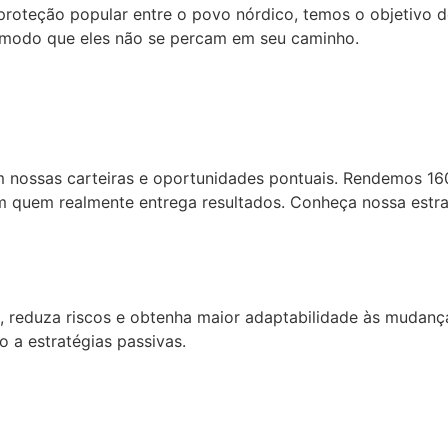
proteção popular entre o povo nórdico, temos o objetivo d
 modo que eles não se percam em seu caminho.
m nossas carteiras e oportunidades pontuais. Rendemos 
m quem realmente entrega resultados. Conheça nossa estr
 reduza riscos e obtenha maior adaptabilidade às mudança
 a estratégias passivas.