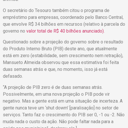
O secretário do Tesouro também citou o programa de
empréstimo para empresas, coordenado pelo Banco Central,
que envolve R$ 34 bilhões em recursos (relativo à parcela do
governo no
valor total de R$ 40 bilhões anunciado).
Questionado sobre a projeção do governo sobre o resultado
do Produto Interno Bruto (PIB) deste ano, que atualmente
está em zero (estabilidade, sem crescimento nem retração),
Mansueto Almeida observou que essa estimativa foi feita
duas semanas atrás e que, no momento, isso já está
defasado.
“A projeção de PIB zero é de duas semanas atrás.
Possivelmente, em uma nova projeção o PIB pode vir
negativo. Mas a gente está em uma situação de incerteza. A
gente nunca teve um ‘shut dowm’ [paralisação] no setor de
serviços. Tanto faz o crescimento do PIB ser 0, -1 ou -2. Não
muda nada o custo da ação. Não pode faltar nada para a