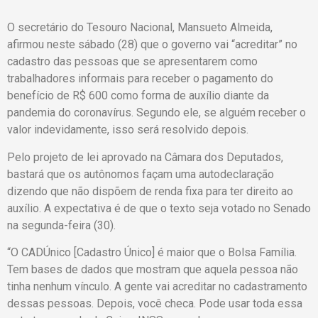
O secretário do Tesouro Nacional, Mansueto Almeida,
afirmou neste sábado (28) que o governo vai “acreditar” no
cadastro das pessoas que se apresentarem como
trabalhadores informais para receber o pagamento do
benefício de R$ 600 como forma de auxílio diante da
pandemia do coronavírus. Segundo ele, se alguém receber o
valor indevidamente, isso será resolvido depois.
Pelo projeto de lei aprovado na Câmara dos Deputados,
bastará que os autônomos façam uma autodeclaração
dizendo que não dispõem de renda fixa para ter direito ao
auxílio. A expectativa é de que o texto seja votado no Senado
na segunda-feira (30).
“O CADÚnico [Cadastro Único] é maior que o Bolsa Família.
Tem bases de dados que mostram que aquela pessoa não
tinha nenhum vínculo. A gente vai acreditar no cadastramento
dessas pessoas. Depois, você checa. Pode usar toda essa