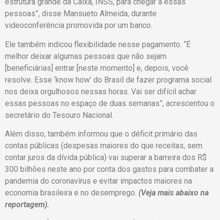
estrutura grande da Caixa, INSS, para chegar a essas
pessoas”, disse Mansueto Almeida, durante
videoconferência promovida por um banco.
Ele também indicou flexibilidade nesse pagamento. “É
melhor deixar algumas pessoas que não sejam
[beneficiárias] entrar [neste momento] e, depois, você
resolve. Esse ‘know how’ do Brasil de fazer programa social
nos deixa orgulhosos nessas horas. Vai ser difícil achar
essas pessoas no espaço de duas semanas”, acrescentou o
secretário do Tesouro Nacional.
Além disso, também informou que o déficit primário das
contas públicas (despesas maiores do que receitas, sem
contar juros da dívida pública) vai superar a barreira dos R$
300 bilhões neste ano por conta dos gastos para combater a
pandemia do coronavírus e evitar impactos maiores na
economia brasileira e no desemprego.
(Veja mais abaixo na
reportagem).