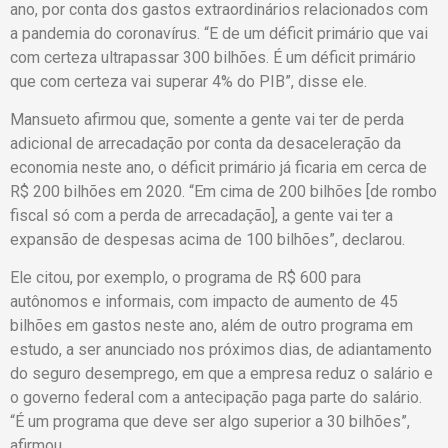
ano, por conta dos gastos extraordinários relacionados com
a pandemia do coronavírus. “E de um déficit primário que vai
com certeza ultrapassar 300 bilhões. É um déficit primário
que com certeza vai superar 4% do PIB”, disse ele.
Mansueto afirmou que, somente a gente vai ter de perda
adicional de arrecadação por conta da desaceleração da
economia neste ano, o déficit primário já ficaria em cerca de
R$ 200 bilhões em 2020. “Em cima de 200 bilhões [de rombo
fiscal só com a perda de arrecadação], a gente vai ter a
expansão de despesas acima de 100 bilhões”, declarou.
Ele citou, por exemplo, o programa de R$ 600 para
autônomos e informais, com impacto de aumento de 45
bilhões em gastos neste ano, além de outro programa em
estudo, a ser anunciado nos próximos dias, de adiantamento
do seguro desemprego, em que a empresa reduz o salário e
o governo federal com a antecipação paga parte do salário.
“É um programa que deve ser algo superior a 30 bilhões”,
afirmou.