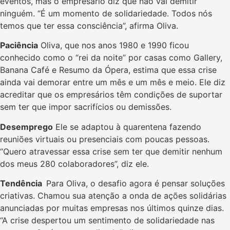
eventos, mas o empresário diz que não vai demitir
ninguém. “É um momento de solidariedade. Todos nós
temos que ter essa consciência”, afirma Oliva.
Paciência
Oliva, que nos anos 1980 e 1990 ficou
conhecido como o “rei da noite” por casas como Gallery,
Banana Café e Resumo da Ópera, estima que essa crise
ainda vai demorar entre um mês e um mês e meio. Ele diz
acreditar que os empresários têm condições de suportar
sem ter que impor sacrifícios ou demissões.
Desemprego
Ele se adaptou à quarentena fazendo
reuniões virtuais ou presenciais com poucas pessoas.
“Quero atravessar essa crise sem ter que demitir nenhum
dos meus 280 colaboradores”, diz ele. ​
Tendência
Para Oliva, o desafio agora é pensar soluções
criativas. Chamou sua atenção a onda de ações solidárias
anunciadas por muitas empresas nos últimos quinze dias.
“A crise despertou um sentimento de solidariedade nas