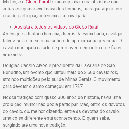
Mulher, e o
Globo Rural
foi acompanhar uma atividade que
antes era quase exclusiva dos homens, mas que agora tem
grande participação feminina: a cavalgada.
Assista a todos os vídeos do Globo Rural
Ao longo da história humana, depois da caminhada, cavalgar
talvez seja o meio mais antigo de aproximar as pessoas. O
cavalo nos ajuda na arte de promover o encontro e de fazer
amizades.
Douglas Cássio Alves é presidente da Cavalaria de São
Benedito, um evento que juntou mais de 2.500 cavaleiros,
atraindo multidões pelo sul de Minas Gerais. O movimento
para devotar o santo começou em 1727.
Nessa tradição com quase 300 anos de história, havia uma
proibição: mulher não podia participar. Mas, entre os devotos
do cavalo, ou, melhor dizendo, entre as devotas do cavalo,
uma coisa diferente está acontecendo. E, quem sabe,
surgindo até uma nova tradição.