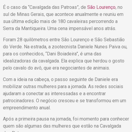
É o caso da “Cavalgada das Patroas”, de
São Lourenço
, no
sul de Minas Gerais, que acontece anualmente e reuniu em
sua última edição mais de 180 cavaleiras percorrendo a
Serra da Mantiqueira. Uma cena impensável anos atrás.
Foram 28 quilômetros entre São Lourenço e São Sebastião
do Verde. Na estrada, a zootecnista Daniele Nunes Paiva ou,
para os conhecidos, “Dani Boiadeira”, é uma das
idealizadoras da cavalgada. Ela explica que herdou o gosto
pelo cavalo do avô, que era negociantes de animais.
Com a ideia na cabeça, o passo seguinte de Daniele era
mobilizar outras mulheres para a jornada. As redes sociais
ajudaram a conectar as interessadas e a encontrar
patrocinadores. O negócio cresceu e se transformou em um
empreendimento anual.
Após a primeira pausa na jornada, foi momento para conhecer
quem são algumas das mulheres que estão na Cavalgada