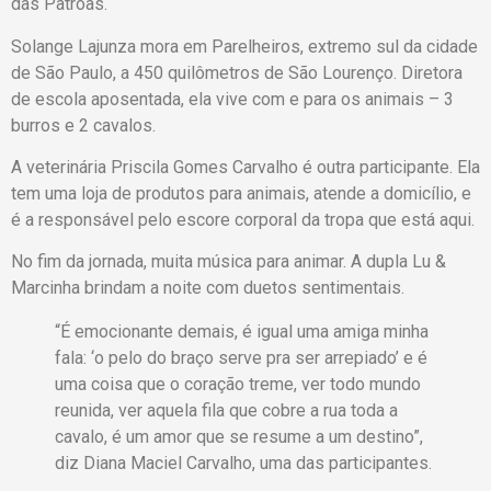
das Patroas.
Solange Lajunza mora em Parelheiros, extremo sul da cidade
de São Paulo, a 450 quilômetros de São Lourenço. Diretora
de escola aposentada, ela vive com e para os animais – 3
burros e 2 cavalos.
A veterinária Priscila Gomes Carvalho é outra participante. Ela
tem uma loja de produtos para animais, atende a domicílio, e
é a responsável pelo escore corporal da tropa que está aqui.
No fim da jornada, muita música para animar. A dupla Lu &
Marcinha brindam a noite com duetos sentimentais.
“É emocionante demais, é igual uma amiga minha
fala: ‘o pelo do braço serve pra ser arrepiado’ e é
uma coisa que o coração treme, ver todo mundo
reunida, ver aquela fila que cobre a rua toda a
cavalo, é um amor que se resume a um destino”,
diz Diana Maciel Carvalho, uma das participantes.