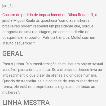
[ad_1]
Coautor do pedido de impeachment de Dilma Rousseff
, o
jurista Miguel Reale Jr. questiona “como as mulheres
brasileiras podem respeitar um presidente que, porque
desgosta de uma reportagem, se sente no direito de
desqualificar a repórter [Patrícia Campos Mello] com um
insulto asqueroso?”
GERAL
Para o jurista, “é a transformação da mulher em objeto sexual
vendável para a desqualificar. Se a ofensa ao decoro leva ao
impeachment, o que dizer da ofensa à dignidade humana.
Quando desrespeita-se a dignidade de uma mulher dessa
forma, ele está desrespeitando a dignidade de todas as
mulheres”.
LINHA MESTRA