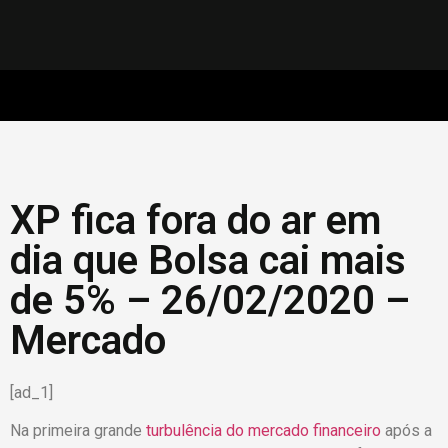
XP fica fora do ar em
dia que Bolsa cai mais
de 5% – 26/02/2020 –
Mercado
[ad_1]
Na primeira grande
turbulência do mercado financeiro
após a