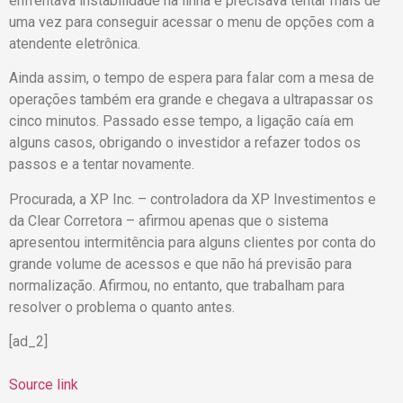
enfrentava instabilidade na linha e precisava tentar mais de
uma vez para conseguir acessar o menu de opções com a
atendente eletrônica.
Ainda assim, o tempo de espera para falar com a mesa de
operações também era grande e chegava a ultrapassar os
cinco minutos. Passado esse tempo, a ligação caía em
alguns casos, obrigando o investidor a refazer todos os
passos e a tentar novamente.
Procurada, a XP Inc. – controladora da XP Investimentos e
da Clear Corretora – afirmou apenas que o sistema
apresentou intermitência para alguns clientes por conta do
grande volume de acessos e que não há previsão para
normalização. Afirmou, no entanto, que trabalham para
resolver o problema o quanto antes.
[ad_2]
Source link