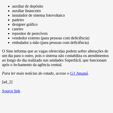
auxiliar de depósito
auxiliar financeiro
instalador de sistema fotovoltaico
padeiro
designer gráfico
caseiro
repositor de perecíveis
vendedor externo (para pessoas com deficiência)
embalador a mão (para pessoas com deficiência)
O Sine informa que as vagas oferecidas podem sofrer alterações de
um dia para o outro, pois o sistema não contabiliza os atendimentos
ao longo do dia realizado nas unidades Superfácil, que funcionam
após o fechamento da agência central.
Para ler mais notícias do estado, acesse o
G1 Amapá
.
[ad_2]
Source link