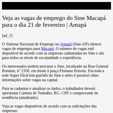
Veja as vagas de emprego do Sine Macapá
para o dia 21 de fevereiro | Amapá
[ad_1]
O Sistema Nacional de Emprego no
Amapá
(Sine-AP) oferece
vagas de empregos para
Macapá
. O número de vagas está
disponível de acordo com as empresas cadastradas no Sine e são
para todos os níveis de escolaridade e experiência.
Os interessados podem procurar o Sine, localizado na Rua General
Rondon, nº 2350, em frente à praça Floriano Peixoto. Em toda a
rede Super Fácil tem guichês do Sine e neles é possível obter
informações sobre vagas na capital.
Para se cadastrar e atualizar os dados, o trabalhador deverá
apresentar Carteira de Trabalho, RG, CPF e comprovante de
residência (atualizado).
Veja as vagas disponíveis de acordo com as solicitações das
empresas: