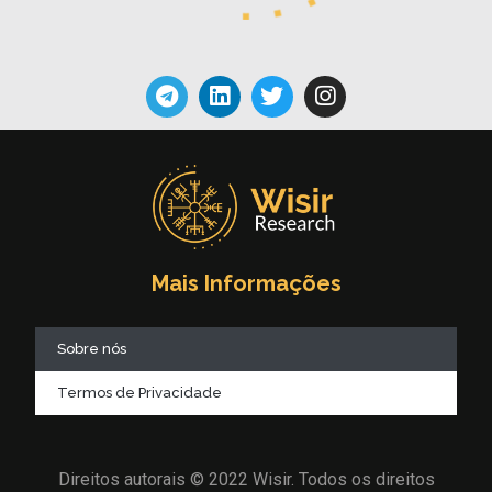
Mais Informações
Sobre nós
Termos de Privacidade
Direitos autorais © 2022 Wisir. Todos os direitos