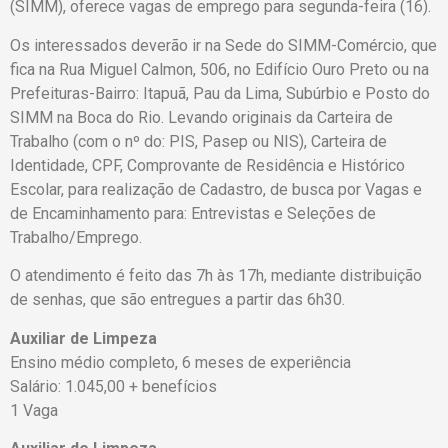
(SIMM), oferece vagas de emprego para segunda-feira (16).
Os interessados deverão ir na Sede do SIMM-Comércio, que
fica na Rua Miguel Calmon, 506, no Edifício Ouro Preto ou na
Prefeituras-Bairro: Itapuã, Pau da Lima, Subúrbio e Posto do
SIMM na Boca do Rio. Levando originais da Carteira de
Trabalho (com o nº do: PIS, Pasep ou NIS), Carteira de
Identidade, CPF, Comprovante de Residência e Histórico
Escolar, para realização de Cadastro, de busca por Vagas e
de Encaminhamento para: Entrevistas e Seleções de
Trabalho/Emprego.
O atendimento é feito das 7h às 17h, mediante distribuição
de senhas, que são entregues a partir das 6h30.
Auxiliar de Limpeza
Ensino médio completo, 6 meses de experiência
Salário: 1.045,00 + benefícios
1 Vaga