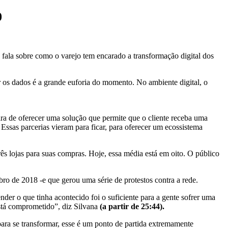
0
 fala sobre como o varejo tem encarado a transformação digital dos
ar os dados é a grande euforia do momento. No ambiente digital, o
ra de oferecer uma solução que permite que o cliente receba uma
sas parcerias vieram para ficar, para oferecer um ecossistema
 lojas para suas compras. Hoje, essa média está em oito. O público
 de 2018 -e que gerou uma série de protestos contra a rede.
er o que tinha acontecido foi o suficiente para a gente sofrer uma
stá comprometido”, diz Silvana
(a partir de 25:44).
ara se transformar, esse é um ponto de partida extremamente