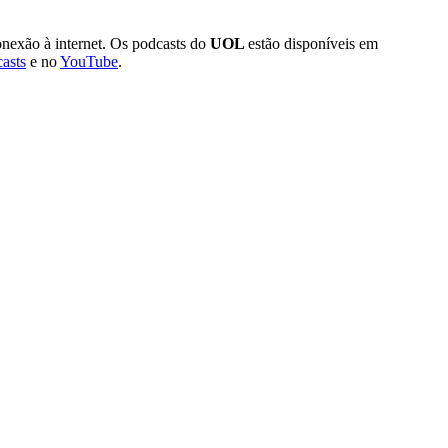
exão à internet. Os podcasts do
UOL
estão disponíveis em
asts
e no
YouTube
.