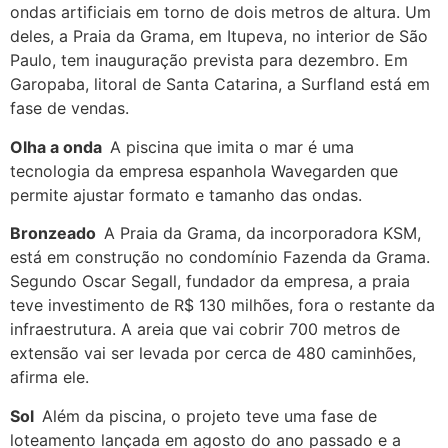
ondas artificiais em torno de dois metros de altura. Um
deles, a Praia da Grama, em Itupeva, no interior de São
Paulo, tem inauguração prevista para dezembro. Em
Garopaba, litoral de Santa Catarina, a Surfland está em
fase de vendas.
Olha a onda
A piscina que imita o mar é uma
tecnologia da empresa espanhola Wavegarden que
permite ajustar formato e tamanho das ondas.
Bronzeado
A Praia da Grama, da incorporadora KSM,
está em construção no condomínio Fazenda da Grama.
Segundo Oscar Segall, fundador da empresa, a praia
teve investimento de R$ 130 milhões, fora o restante da
infraestrutura. A areia que vai cobrir 700 metros de
extensão vai ser levada por cerca de 480 caminhões,
afirma ele.
Sol
Além da piscina, o projeto teve uma fase de
loteamento lançada em agosto do ano passado e a