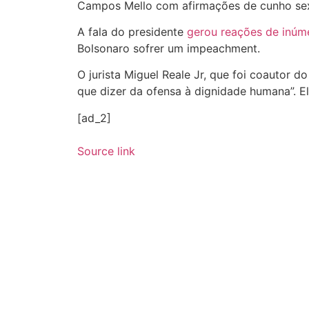
Campos Mello com afirmações de cunho sex
A fala do presidente
gerou reações de inúm
Bolsonaro sofrer um impeachment.
O jurista Miguel Reale Jr, que foi coautor
que dizer da ofensa à dignidade humana”. E
[ad_2]
Source link