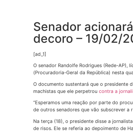
Senador acionará
decoro – 19/02/
[ad_1]
O senador Randolfe Rodrigues (Rede-AP), lí
(Procuradoria-Geral da República) nesta qua
O documento sustentará que o presidente d
machistas que ele perpetrou
contra a jornal
“Esperamos uma reação por parte do procurad
de outros senadores que vão subscrever a 
Na terça (18), o presidente disse a jornalis
de risos. Ele se referia ao depoimento de 