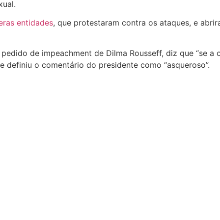
ual.
eras entidades
, que protestaram contra os ataques, e abrir
 do pedido de impeachment de Dilma Rousseff, diz que “se a
le definiu o comentário do presidente como “asqueroso”.