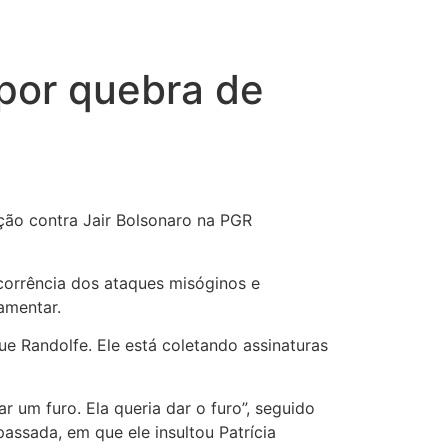
por quebra de
ção contra Jair Bolsonaro na PGR
orrência dos ataques misóginos e
lamentar.
ue Randolfe. Ele está coletando assinaturas
ar um furo. Ela queria dar o furo”, seguido
ssada, em que ele insultou Patrícia