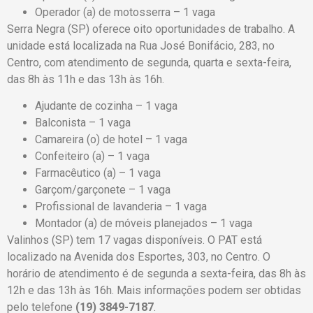
Operador (a) de motosserra – 1 vaga
Serra Negra (SP) oferece oito oportunidades de trabalho. A
unidade está localizada na Rua José Bonifácio, 283, no
Centro, com atendimento de segunda, quarta e sexta-feira,
das 8h às 11h e das 13h às 16h.
Ajudante de cozinha – 1 vaga
Balconista – 1 vaga
Camareira (o) de hotel – 1 vaga
Confeiteiro (a) – 1 vaga
Farmacêutico (a) – 1 vaga
Garçom/garçonete – 1 vaga
Profissional de lavanderia – 1 vaga
Montador (a) de móveis planejados – 1 vaga
Valinhos (SP) tem 17 vagas disponíveis. O PAT está
localizado na Avenida dos Esportes, 303, no Centro. O
horário de atendimento é de segunda a sexta-feira, das 8h às
12h e das 13h às 16h. Mais informações podem ser obtidas
pelo telefone
(19) 3849-7187
.