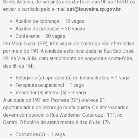
Santo Antônio, de segunda a sexta-feira, das 9h às 16h30, ou
enviar o currículo pelo e-mail
sat@louveira.sp.gov.br
.
Auxiliar de cobrança – 10 vagas
Auxiliar de produção – 30 vagas
Conferente – 50 vagas
Em Mogi Guaçu (SP), três vagas de emprego são oferecidas
por meio do PAT. A unidade está localizada na Rua São José,
49, na Vila Júlia, com atendimento de segunda a sexta-feira,
das 8h às 16h.
Estagiário (a) operador (a) de telemarketing – 1 vaga
Terapeuta ocupacional – 1 vaga
Vendedor (a) interno (a) – 1 vaga
A unidade do PAT em Pedreira (SP) oferece 21
oportunidades de emprego nesta quarta. Os interessados
devem comparecer à Rua Waldemar Cartarozzi, 111, no
Centro. O horário de atendimento é das 8h às 17h.
Costureira (o) – 1 vaga