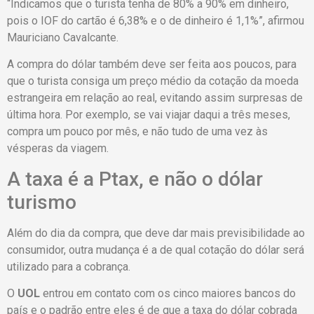
“Indicamos que o turista tenha de 80% a 90% em dinheiro,
pois o IOF do cartão é 6,38% e o de dinheiro é 1,1%”, afirmou
Mauriciano Cavalcante.
A compra do dólar também deve ser feita aos poucos, para
que o turista consiga um preço médio da cotação da moeda
estrangeira em relação ao real, evitando assim surpresas de
última hora. Por exemplo, se vai viajar daqui a três meses,
compra um pouco por mês, e não tudo de uma vez às
vésperas da viagem.
A taxa é a Ptax, e não o dólar
turismo
Além do dia da compra, que deve dar mais previsibilidade ao
consumidor, outra mudança é a de qual cotação do dólar será
utilizado para a cobrança.
O
UOL
entrou em contato com os cinco maiores bancos do
país e o padrão entre eles é de que a taxa do dólar cobrada