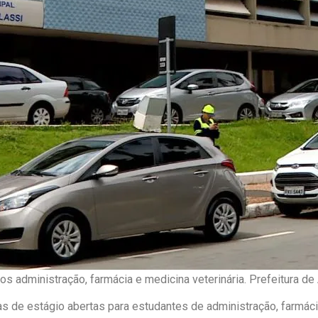
s administração, farmácia e medicina veterinária. Prefeitura d
 de estágio abertas para estudantes de administração, farmácia