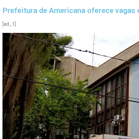
Prefeitura de Americana oferece vagas 
[ad_1]