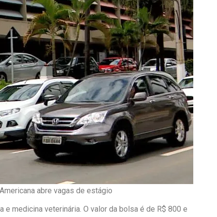
e Americana abre vagas de estágio
 e medicina veterinária. O valor da bolsa é de R$ 800 e