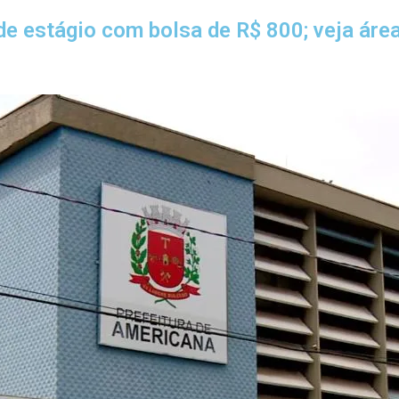
de estágio com bolsa de R$ 800; veja áre