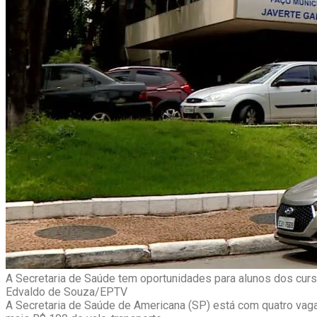
A Secretaria de Saúde tem oportunidades para alunos dos curso
Edvaldo de Souza/EPTV
A Secretaria de Saúde de Americana (SP) está com quatro vagas