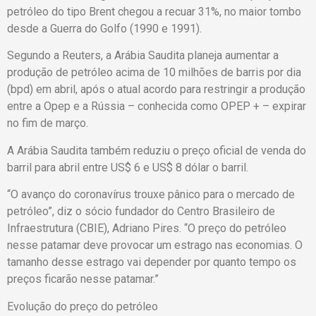
petróleo do tipo Brent chegou a recuar 31%, no maior tombo
desde a Guerra do Golfo (1990 e 1991).
Segundo a Reuters, a Arábia Saudita planeja aumentar a
produção de petróleo acima de 10 milhões de barris por dia
(bpd) em abril, após o atual acordo para restringir a produção
entre a Opep e a Rússia – conhecida como OPEP + – expirar
no fim de março.
A Arábia Saudita também reduziu o preço oficial de venda do
barril para abril entre US$ 6 e US$ 8 dólar o barril.
“O avanço do coronavírus trouxe pânico para o mercado de
petróleo”, diz o sócio fundador do Centro Brasileiro de
Infraestrutura (CBIE), Adriano Pires. “O preço do petróleo
nesse patamar deve provocar um estrago nas economias. O
tamanho desse estrago vai depender por quanto tempo os
preços ficarão nesse patamar.”
Evolução do preço do petróleo