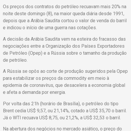
Os preços dos contratos do petróleo recuavam mais 20% na
noite deste domingo (8), na maior queda diária desde 1991,
depois que a Arábia Saudita cortou o valor de venda do barril
e indicou o início de uma guerra nas cotações.
A decisão da Arábia Saudita vem na esteira do fracasso das
negociações entre a Organização dos Países Exportadores
de Petróleo (Opep) e a Rússia sobre o tamanho da produção
de petróleo.
A Rússia se opôs ao corte de produção sugeridos pela Opep
para estabilizar os preços da commodity em meio à
epidemia de coronavírus, que desacelera a economia global
e afeta a demanda por energia.
Por volta das 21h (horário de Brasília), o petróleo do tipo
Brent cedia US$ 9,57, ou 21,14%, cotado a US$ 35,70 o barril.
Já o WTI recuava US$ 8,75, ou 21,2%, a US$ 32,53 o barril.
Na abertura dos negócios no mercado asiático, o preço do