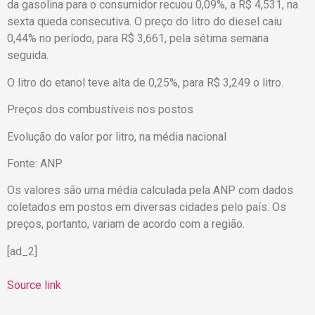
da gasolina para o consumidor recuou 0,09%, a R$ 4,531, na
sexta queda consecutiva. O preço do litro do diesel caiu
0,44% no período, para R$ 3,661, pela sétima semana
seguida.
O litro do etanol teve alta de 0,25%, para R$ 3,249 o litro.
Preços dos combustíveis nos postos
Evolução do valor por litro, na média nacional
Fonte: ANP
Os valores são uma média calculada pela ANP com dados
coletados em postos em diversas cidades pelo país. Os
preços, portanto, variam de acordo com a região.
[ad_2]
Source link