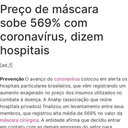
Preço de máscara
sobe 569% com
coronavírus, dizem
hospitais
[ad_1]
Prevenção
O avanço do
coronavírus
colocou em alerta os
hospitais particulares brasileiros, que vêm registrando um
aumento exagerado no preço dos insumos utilizados no
combate à doença. A Anahp (associação que reúne
hospitais privados) finalizou um levantamento entre seus
membros, que registrou alta média de 569% no valor da
máscara cirúrgica
. A entidade afirma que decidiu entrar
em contato com as demais empresas do setor para