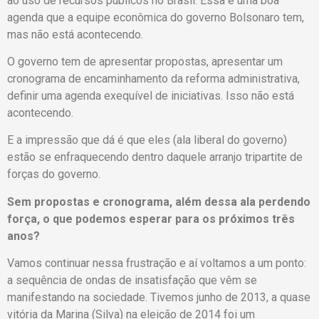
ao uso de recursos públicos no Brasil. Essa é uma boa
agenda que a equipe econômica do governo Bolsonaro tem,
mas não está acontecendo.
O governo tem de apresentar propostas, apresentar um
cronograma de encaminhamento da reforma administrativa,
definir uma agenda exequível de iniciativas. Isso não está
acontecendo.
E a impressão que dá é que eles (ala liberal do governo)
estão se enfraquecendo dentro daquele arranjo tripartite de
forças do governo.
Sem propostas e cronograma, além dessa ala perdendo
força, o que podemos esperar para os próximos três
anos?
Vamos continuar nessa frustração e aí voltamos a um ponto:
a sequência de ondas de insatisfação que vêm se
manifestando na sociedade. Tivemos junho de 2013, a quase
vitória da Marina (Silva) na eleição de 2014 foi um