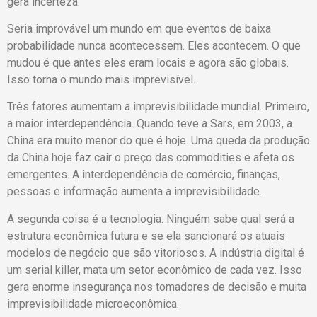
gera incerteza.
Seria improvável um mundo em que eventos de baixa
probabilidade nunca acontecessem. Eles acontecem. O que
mudou é que antes eles eram locais e agora são globais.
Isso torna o mundo mais imprevisível.
Três fatores aumentam a imprevisibilidade mundial. Primeiro,
a maior interdependência. Quando teve a Sars, em 2003, a
China era muito menor do que é hoje. Uma queda da produção
da China hoje faz cair o preço das commodities e afeta os
emergentes. A interdependência de comércio, finanças,
pessoas e informação aumenta a imprevisibilidade.
A segunda coisa é a tecnologia. Ninguém sabe qual será a
estrutura econômica futura e se ela sancionará os atuais
modelos de negócio que são vitoriosos. A indústria digital é
um serial killer, mata um setor econômico de cada vez. Isso
gera enorme insegurança nos tomadores de decisão e muita
imprevisibilidade microeconômica.