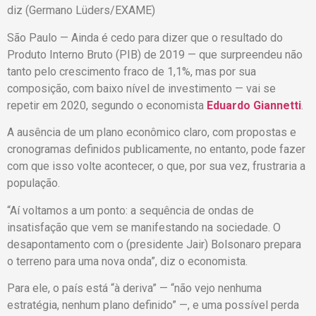
diz (Germano Lüders/EXAME)
São Paulo — Ainda é cedo para dizer que o resultado do
Produto Interno Bruto (PIB) de 2019 — que surpreendeu não
tanto pelo crescimento fraco de 1,1%, mas por sua
composição, com baixo nível de investimento — vai se
repetir em 2020, segundo o economista
Eduardo Giannetti
.
A ausência de um plano econômico claro, com propostas e
cronogramas definidos publicamente, no entanto, pode fazer
com que isso volte acontecer, o que, por sua vez, frustraria a
população.
“Aí voltamos a um ponto: a sequência de ondas de
insatisfação que vem se manifestando na sociedade. O
desapontamento com o (presidente Jair) Bolsonaro prepara
o terreno para uma nova onda”, diz o economista.
Para ele, o país está “à deriva” — “não vejo nenhuma
estratégia, nenhum plano definido” —, e uma possível perda