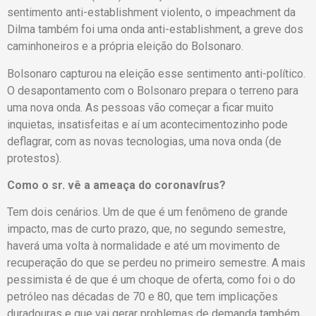
sentimento anti-establishment violento, o impeachment da
Dilma também foi uma onda anti-establishment, a greve dos
caminhoneiros e a própria eleição do Bolsonaro.
Bolsonaro capturou na eleição esse sentimento anti-político.
O desapontamento com o Bolsonaro prepara o terreno para
uma nova onda. As pessoas vão começar a ficar muito
inquietas, insatisfeitas e aí um acontecimentozinho pode
deflagrar, com as novas tecnologias, uma nova onda (de
protestos).
Como o sr. vê a ameaça do coronavírus?
Tem dois cenários. Um de que é um fenômeno de grande
impacto, mas de curto prazo, que, no segundo semestre,
haverá uma volta à normalidade e até um movimento de
recuperação do que se perdeu no primeiro semestre. A mais
pessimista é de que é um choque de oferta, como foi o do
petróleo nas décadas de 70 e 80, que tem implicações
duradouras e que vai gerar problemas de demanda também.