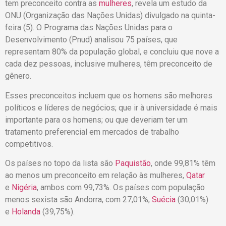
tem preconceito contra as
mulheres
, revela um estudo da
ONU (Organização das Nações Unidas) divulgado na quinta-
feira (5). O Programa das Nações Unidas para o
Desenvolvimento (Pnud) analisou 75 países, que
representam 80% da população global, e concluiu que nove a
cada dez pessoas, inclusive mulheres, têm preconceito de
gênero.
Esses preconceitos incluem que os homens são melhores
políticos e líderes de negócios; que ir à universidade é mais
importante para os homens; ou que deveriam ter um
tratamento preferencial em mercados de trabalho
competitivos.
Os países no topo da lista são
Paquistão
, onde 99,81% têm
ao menos um preconceito em relação às mulheres,
Qatar
e
Nigéria
, ambos com 99,73%. Os países com população
menos sexista são Andorra, com 27,01%,
Suécia
(30,01%)
e
Holanda
(39,75%).