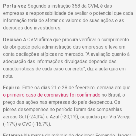
Porta-voz
Segundo a instrução 358 da CVM, é das
empresas a responsabilidade de avaliar o potencial que cada
informação teria de afetar os valores de suas ações e as
decisões dos investidores.
Decisão
A CVM afirma que procura verificar o cumprimento
da obrigação pela administração das empresas e leva em
conta oscilações atípicas no mercado. “A avaliação quanto à
adequação das informações divulgadas depende das
características de cada caso concreto”, diz a autarquia em
nota.
Espirro
Entre os dias 21 e 28 de fevereiro, semana em que
o primeiro caso de coronavírus foi confirmado
no Brasil, o
preço das ações nas empresas do país despencou. Os
piores desempenhos no período foram das companhias
aéreas Gol (-24,3%) e Azul (-20,1%), seguidas por Via Varejo
(-17%) e CVC (-16,7%).
Estampa
Na marca de móveis do designer Fernando Jaeger,