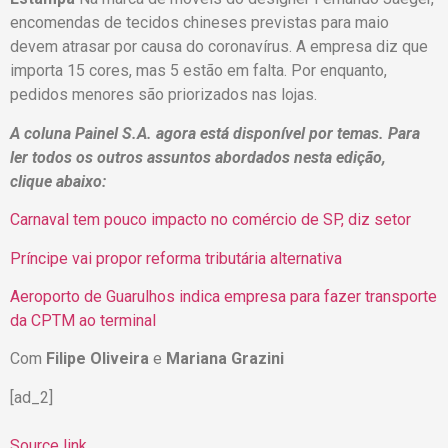
encomendas de tecidos chineses previstas para maio
devem atrasar por causa do coronavírus. A empresa diz que
importa 15 cores, mas 5 estão em falta. Por enquanto,
pedidos menores são priorizados nas lojas.
A coluna Painel S.A. agora está disponível por temas. Para
ler todos os outros assuntos abordados nesta edição,
clique
abaixo
:
Carnaval tem pouco impacto no comércio de SP, diz setor ​
Príncipe vai propor reforma tributária alternativa
Aeroporto de Guarulhos indica empresa para fazer transporte
da CPTM ao terminal
Com
Filipe Oliveira
e
Mariana Grazini
[ad_2]
Source link