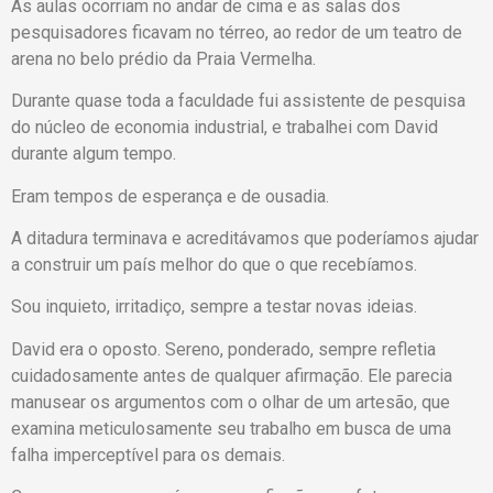
As aulas ocorriam no andar de cima e as salas dos
pesquisadores ficavam no térreo, ao redor de um teatro de
arena no belo prédio da Praia Vermelha.
Durante quase toda a faculdade fui assistente de pesquisa
do núcleo de economia industrial, e trabalhei com David
durante algum tempo.
Eram tempos de esperança e de ousadia.
A ditadura terminava e acreditávamos que poderíamos ajudar
a construir um país melhor do que o que recebíamos.
Sou inquieto, irritadiço, sempre a testar novas ideias.
David era o oposto. Sereno, ponderado, sempre refletia
cuidadosamente antes de qualquer afirmação. Ele parecia
manusear os argumentos com o olhar de um artesão, que
examina meticulosamente seu trabalho em busca de uma
falha imperceptível para os demais.