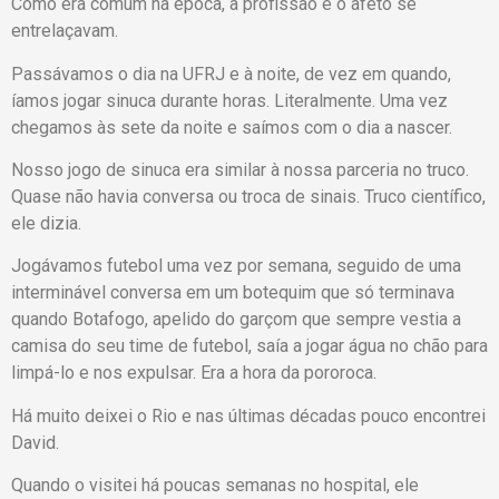
Como era comum na época, a profissão e o afeto se
entrelaçavam.
Passávamos o dia na UFRJ e à noite, de vez em quando,
íamos jogar sinuca durante horas. Literalmente. Uma vez
chegamos às sete da noite e saímos com o dia a nascer.
Nosso jogo de sinuca era similar à nossa parceria no truco.
Quase não havia conversa ou troca de sinais. Truco científico,
ele dizia.
Jogávamos futebol uma vez por semana, seguido de uma
interminável conversa em um botequim que só terminava
quando Botafogo, apelido do garçom que sempre vestia a
camisa do seu time de futebol, saía a jogar água no chão para
limpá-lo e nos expulsar. Era a hora da pororoca.
Há muito deixei o Rio e nas últimas décadas pouco encontrei
David.
Quando o visitei há poucas semanas no hospital, ele