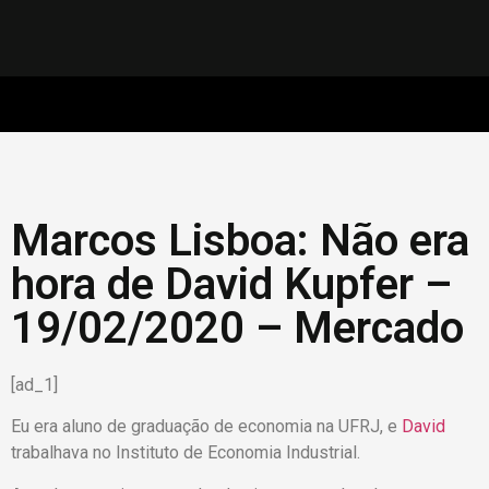
Marcos Lisboa: Não era
hora de David Kupfer –
19/02/2020 – Mercado
[ad_1]
Eu era aluno de graduação de economia na UFRJ, e
David
trabalhava no Instituto de Economia Industrial.