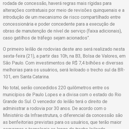
rodada de concessão, haverá regras mais rígidas para
alterações contratuais por meio de revisões quinquenais e a
introdução de um mecanismo de risco compartilhado entre
concessionária e poder concedente para a execução de
obras de manutenção de nível de serviço (faixa adicionais),
caso gatilhos de tráfego sejam acionados”.
O primeiro leilão de rodovias deste ano será realizado nesta
sexta-feira (21), a partir das 10h, na B3, Bolsa de Valores, em
São Paulo. Com investimentos de R$ 7,4 bilhões e diversas
melhorias para os usuários, será leiloado o trecho sul da BR-
101, em Santa Catarina.
No total, serão concedidos 220 quilômetros entre os
municípios de Paulo Lopes e a divisa com o estado do Rio
Grande do Sul. O vencedor do leilão terá o direito de
administrar a rodovia por 30 anos. De acordo com o
Ministério da Infraestrutura, o diferencial da concessão são
as benfeitorias previstas para os usuários, que terão maior