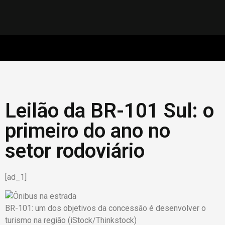
Leilão da BR-101 Sul: o
primeiro do ano no
setor rodoviário
[ad_1]
BR-101: um dos objetivos da concessão é desenvolver o
turismo na região (iStock/Thinkstock)