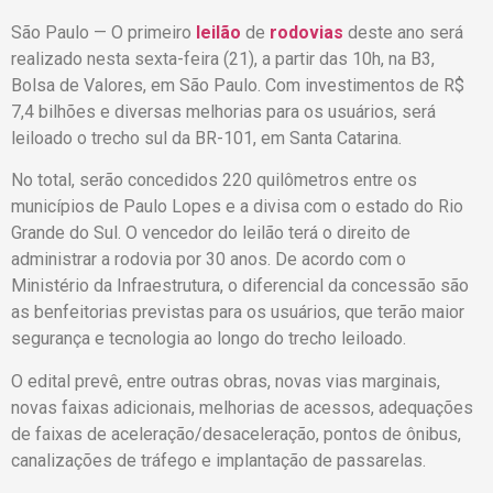
São Paulo — O primeiro
leilão
de
rodovias
deste ano será
realizado nesta sexta-feira (21), a partir das 10h, na B3,
Bolsa de Valores, em São Paulo. Com investimentos de R$
7,4 bilhões e diversas melhorias para os usuários, será
leiloado o trecho sul da BR-101, em Santa Catarina.
No total, serão concedidos 220 quilômetros entre os
municípios de Paulo Lopes e a divisa com o estado do Rio
Grande do Sul. O vencedor do leilão terá o direito de
administrar a rodovia por 30 anos. De acordo com o
Ministério da Infraestrutura, o diferencial da concessão são
as benfeitorias previstas para os usuários, que terão maior
segurança e tecnologia ao longo do trecho leiloado.
O edital prevê, entre outras obras, novas vias marginais,
novas faixas adicionais, melhorias de acessos, adequações
de faixas de aceleração/desaceleração, pontos de ônibus,
canalizações de tráfego e implantação de passarelas.