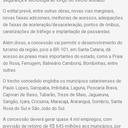
segurança e tecnologia ao longo do trecho leiloado.
O edital prevê, entre outras obras, novas vias marginais,
novas faixas adicionais, melhorias de acessos, adequações
de faixas de aceleração/desaceleração, pontos de ônibus,
canalizações de tráfego e implantação de passarelas.
Além disso, a concessão vai permitir o desenvolvimento do
turismo da região, pois a BR-101, em Santa Cataria, dá
acesso às praias mais importantes do estado, como a Praia
do Rosa, Ferrugem, Balneário Camboriú, Bombinhas, entre
outras.
O trecho concedido engloba os municípios catarinenses de
Paulo Lopes, Garopaba, Imbituba, Laguna, Pescaria Brava,
Capivari de Baixo, Tubarão, Treze de Maio, Jaguaruna,
Sangão, Içara, Criciúma, Maracajá, Araranguá, Sombrio, Santa
Rosa do Sul e São João do Sul.
A concessão deverá gerar quase 4 mil empregos, com
previsão de retorno de R$ 645 milhões aos municípios, por