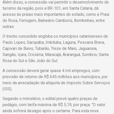
Além disso, a concessão vai permitir o desenvolvimento do
turismo da região, pois a BR-101, em Santa Cataria, dá
acesso às praias mais importantes do estado, como a Praia
do Rosa, Ferrugem, Balneário Camboriú, Bombinhas, entre
outras.
O trecho concedido engloba os municípios catarinenses de
Paulo Lopes, Garopaba, Imbituba, Laguna, Pescaria Brava,
Capivari de Baixo, Tubarão, Treze de Maio, Jaguaruna,
Sangão, Içara, Criciúma, Maracajá, Araranguá, Sombrio, Santa
Rosa do Sul e São João do Sul.
A concessão deverá gerar quase 4 mil empregos, com
previsão de retorno de R$ 645 milhões aos municípios, por
meio da arrecadação da alíquota de Imposto Sobre Serviços
(ISS).
Segundo o ministério, o edital prevê quatro praças de
pedágio, com tarifa máxima de R$ 5,19, por praça. “O valor
ainda sofrerá deságio após o certame. Para esta nova