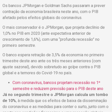
Os bancos JPMorgan e Goldman Sachs passaram a prever
contração da economia brasileira neste ano, com o PIB
afetado pelos efeitos globais do coronavírus.
O mais conservador é o JPMorgan, que projeta declínio de
1,0% no PIB em 2020 (ante expectativa anterior de
crescimento de 1,6%), com uma “profunda recessão” no
primeiro semestre.
O banco espera retração de 3,5% da economia no primeiro
trimestre deste ano ante os três meses anteriores (com
ajuste sazonal), devido sobretudo ao golpe contra o PIB
global e a temores do Covid-19 no país.
Com coronavírus, bancos projetam recessão no 1º
semestre e reduzem previsão para o PIB deste ano
Já no segundo trimestre o JPMorgan calcula um tombo
de 10%
, à medida que os efeitos de baixa da disseminação
do coronavírus e as medidas para conter o surto, junto com o