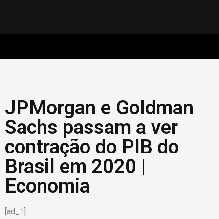
JPMorgan e Goldman
Sachs passam a ver
contração do PIB do
Brasil em 2020 |
Economia
[ad_1]