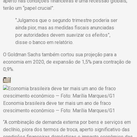
aperto nas condições financeiras e uma recessão globais,
terão um “papel crucial”.
“Julgamos que o segundo trimestre poderia ser
ainda pior, mas as medidas fiscais anunciadas
por autoridades devem suavizar os efeitos”,
disse o banco em relatório.
O Goldman Sachs também cortou sua projeção para a
economia em 2020, de expansão de 1,5% para contração de
0,9%.
Economia brasileira deve ter mais um ano de fraco
crescimento econômico — Foto: Marília Marques/G1
“A combinação de demanda externa por bens e serviços em
declínio, piora dos termos de troca, aperto significativo das
condições financeiras domésticas e impacto econômico das