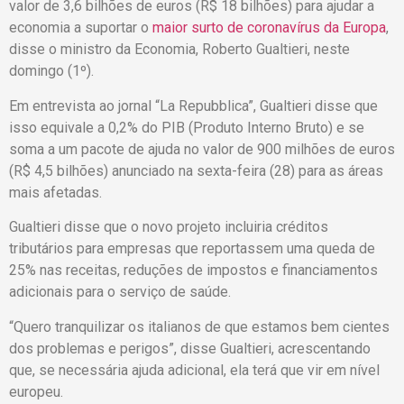
valor de 3,6 bilhões de euros (R$ 18 bilhões) para ajudar a
economia a suportar o
maior surto de coronavírus da Europa
,
disse o ministro da Economia, Roberto Gualtieri, neste
domingo (1º).
Em entrevista ao jornal “La Repubblica”, Gualtieri disse que
isso equivale a 0,2% do PIB (Produto Interno Bruto) e se
soma a um pacote de ajuda no valor de 900 milhões de euros
(R$ 4,5 bilhões) anunciado na sexta-feira (28) para as áreas
mais afetadas.
Gualtieri disse que o novo projeto incluiria créditos
tributários para empresas que reportassem uma queda de
25% nas receitas, reduções de impostos e financiamentos
adicionais para o serviço de saúde.
“Quero tranquilizar os italianos de que estamos bem cientes
dos problemas e perigos”, disse Gualtieri, acrescentando
que, se necessária ajuda adicional, ela terá que vir em nível
europeu.