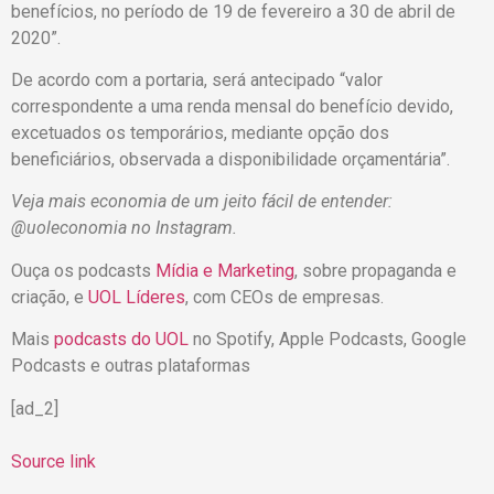
benefícios, no período de 19 de fevereiro a 30 de abril de
2020”.
De acordo com a portaria, será antecipado “valor
correspondente a uma renda mensal do benefício devido,
excetuados os temporários, mediante opção dos
beneficiários, observada a disponibilidade orçamentária”.
Veja mais economia de um jeito fácil de entender:
@uoleconomia no Instagram.
Ouça os podcasts
Mídia e Marketing
, sobre propaganda e
criação, e
UOL Líderes
, com CEOs de empresas.
Mais
podcasts do UOL
no Spotify, Apple Podcasts, Google
Podcasts e outras plataformas
[ad_2]
Source link