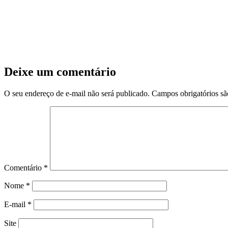
Deixe um comentário
O seu endereço de e-mail não será publicado.
Campos obrigatórios s
Comentário
*
Nome
*
E-mail
*
Site