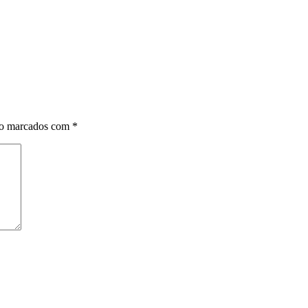
ão marcados com
*