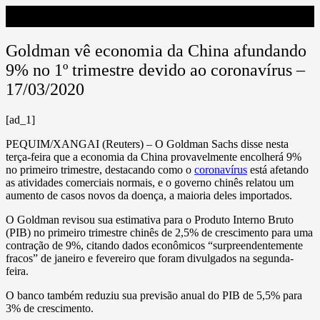
Goldman vê economia da China afundando
9% no 1º trimestre devido ao coronavírus –
17/03/2020
[ad_1]
PEQUIM/XANGAI (Reuters) – O Goldman Sachs disse nesta
terça-feira que a economia da China provavelmente encolherá 9%
no primeiro trimestre, destacando como o
coronavírus
está afetando
as atividades comerciais normais, e o governo chinês relatou um
aumento de casos novos da doença, a maioria deles importados.
O Goldman revisou sua estimativa para o Produto Interno Bruto
(PIB) no primeiro trimestre chinês de 2,5% de crescimento para uma
contração de 9%, citando dados econômicos “surpreendentemente
fracos” de janeiro e fevereiro que foram divulgados na segunda-
feira.
O banco também reduziu sua previsão anual do PIB de 5,5% para
3% de crescimento.