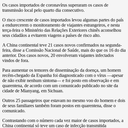
Os casos importados de coronavírus superaram os casos de
transmissão local pelo quarto dia consecutivo.
O risco crescente de casos importados levou algumas partes do país
a endurecerem o monitoramento de viajantes estrangeiros, e nesta
terça-feira o Ministério das Relações Exteriores chinês aconselhou
seus cidadãos a evitarem viagens a países de risco alto.
A China continental teve 21 casos novos confirmados na segunda-
feira, disse a Comissão Nacional de Saúde, mais do que os 16 do dia
anterior. Dos casos novos, 20 envolveram viajantes infectados
vindos de fora.
Para aumentar os temores de disseminação da doença, um homem
recém-chegado da Espanha foi diagnosticado com o vírus —apesar
de não exibir nenhum sintoma— e foi posto em observação e em
quarentena, de acordo com um comunicado publicado no site da
cidade de Mianyang, em Sichuan.
Outros 25 passageiros que estavam no mesmo voo do homem e dois
de seus familiares também foram postos em quarentena, disse o
comunicado.
Contrastando com o número cada vez maior de casos importados, a
China continental só teve um caso de infecção transmitida