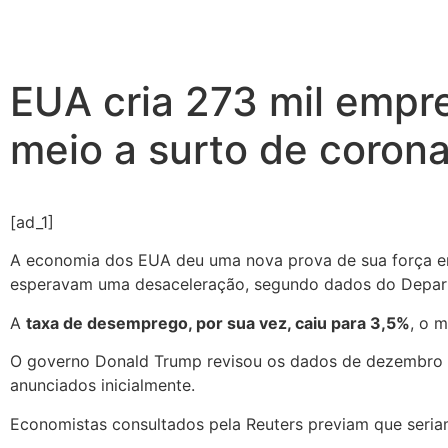
EUA cria 273 mil empr
meio a surto de corona
[ad_1]
A economia dos EUA deu uma nova prova de sua força em
esperavam uma desaceleração, segundo dados do Departa
A
taxa de desemprego, por sua vez, caiu para 3,5%
, o 
O governo Donald Trump revisou os dados de dezembro p
anunciados inicialmente.
Economistas consultados pela Reuters previam que seriam