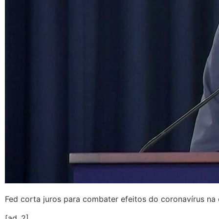
Fed corta juros para combater efeitos do coronavírus n
[ad_2]