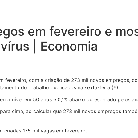
egos em fevereiro e mos
vírus | Economia
 fevereiro, com a criação de 273 mil novos empregos, co
mento do Trabalho publicados na sexta-feira (6).
menor nível em 50 anos e 0,1% abaixo do esperado pelos ana
ara cima, ao calcular que 273 mil novos empregos também
 criadas 175 mil vagas em fevereiro.