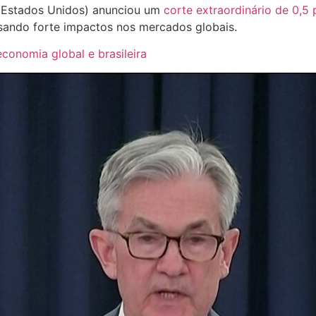
os Estados Unidos) anunciou um
corte extraordinário de 0,5 
sando forte impactos nos mercados globais.
conomia global e brasileira