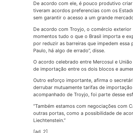
De acordo com ele, é pouco produtivo criar
tiveram acordos preferencias com os Estad
sem garantir o acesso a um grande mercado.
De acordo com Troyjo, o comércio exterior 
momentos tudo o que o Brasil importa e exp
por reduzir as barreiras que impedem essa
Paulo, há algo de errado”, disse.
O acordo celebrado entre Mercosul e União 
de importação entre os dois blocos e aumen
Outro esforço importante, afirma o secretár
derrubar mutuamente tarifas de importação q
acompanhado de Troyjo, foi parte desse esf
“Também estamos com negociações com Cana
outras portas, como a possibilidade de acor
Liechtenstein.”
[ad_2]