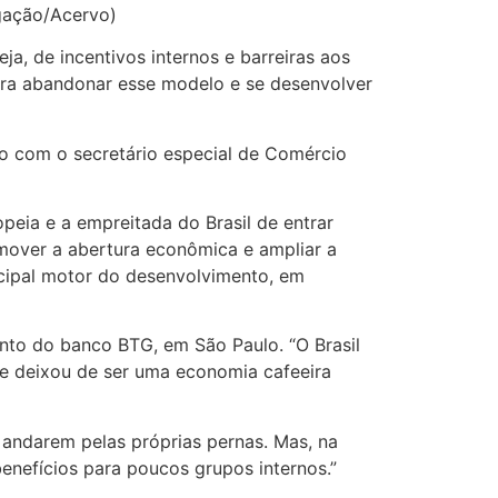
lgação/Acervo)
ja, de incentivos internos e barreiras aos
para abandonar esse modelo e se desenvolver
do com o secretário especial de Comércio
eia e a empreitada do Brasil de entrar
omover a abertura econômica e ampliar a
ncipal motor do desenvolvimento, em
ento do banco BTG, em São Paulo. “O Brasil
que deixou de ser uma economia cafeeira
 andarem pelas próprias pernas. Mas, na
enefícios para poucos grupos internos.”