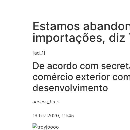
Estamos abandon
importações, diz 
[ad_1]
De acordo com secretár
comércio exterior com
desenvolvimento
access_time
19 fev 2020, 11h45