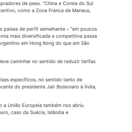
pradores de peso. “China e Coreia do Sul
centivo, como a Zona Franca de Manaus,
s países de perfil semelhante – “em poucos
mia mais diversificada e competitiva passa
o Argentino em Hong Kong do que em São
ve caminhar no sentido de reduzir tarifas
íses específicos, no sentido tanto de
cente do presidente Jair Boslonaro à Índia,
m a União Europeia também nos abriu
ro, caso da Suécia, Islândia e