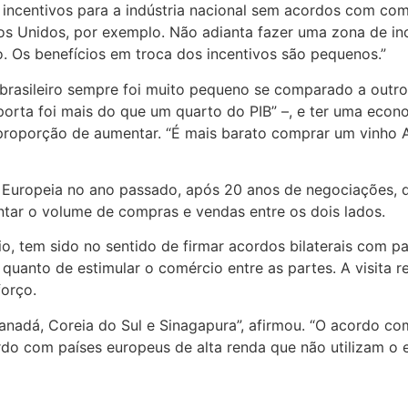
 incentivos para a indústria nacional sem acordos com com
os Unidos, por exemplo. Não adianta fazer uma zona de in
 Os benefícios em troca dos incentivos são pequenos.”
brasileiro sempre foi muito pequeno se comparado a outro
orta foi mais do que um quarto do PIB” –, e ter uma econo
 proporção de aumentar. “É mais barato comprar um vinh
Europeia no ano passado, após 20 anos de negociações, de
tar o volume de compras e vendas entre os dois lados.
io, tem sido no sentido de firmar acordos bilaterais com pa
uanto de estimular o comércio entre as partes. A visita re
orço.
dá, Coreia do Sul e Sinagapura”, afirmou. “O acordo co
do com países europeus de alta renda que não utilizam o eu