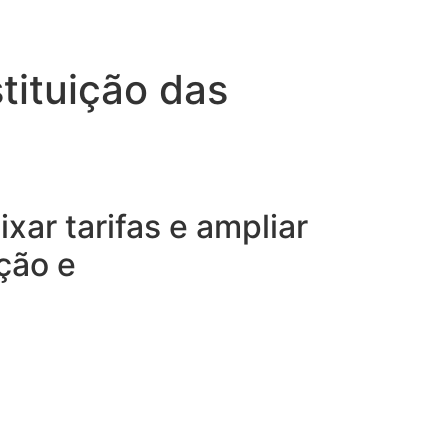
ituição das
xar tarifas e ampliar
ção e