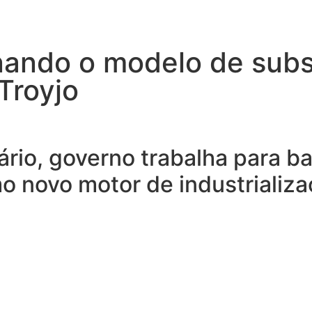
ando o modelo de subst
Troyjo
io, governo trabalha para bai
o novo motor de industrializa