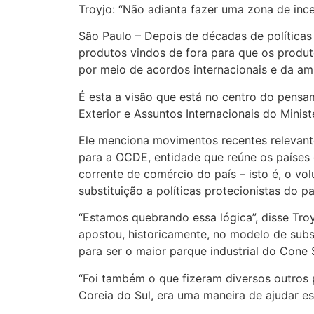
Troyjo: “Não adianta fazer uma zona de in
São Paulo – Depois de décadas de políticas d
produtos vindos de fora para que os produt
por meio de acordos internacionais e da a
É esta a visão que está no centro do pensa
Exterior e Assuntos Internacionais do Minis
Ele menciona movimentos recentes relevante
para a OCDE, entidade que reúne os países 
corrente de comércio do país – isto é, o 
substituição a políticas protecionistas do p
“Estamos quebrando essa lógica”, disse Troy
apostou, historicamente, no modelo de subst
para ser o maior parque industrial do Cone S
“Foi também o que fizeram diversos outros 
Coreia do Sul, era uma maneira de ajudar e