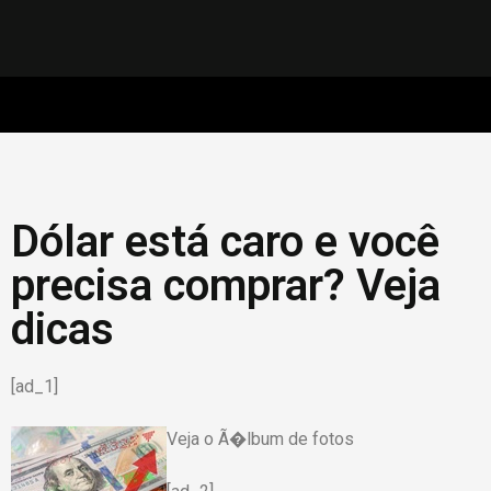
Dólar está caro e você
precisa comprar? Veja
dicas
[ad_1]
Veja o Ã�lbum de fotos