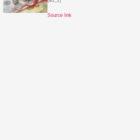
[ad_2]
Source link