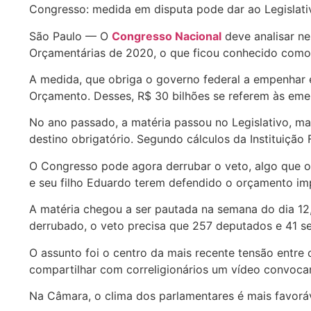
Congresso: medida em disputa pode dar ao Legislati
São Paulo — O
Congresso Nacional
deve analisar ne
Orçamentárias de 2020, o que ficou conhecido como
A medida, que obriga o governo federal a empenhar e
Orçamento. Desses, R$ 30 bilhões se referem às em
No ano passado, a matéria passou no Legislativo, ma
destino obrigatório. Segundo cálculos da Instituiçã
O Congresso pode agora derrubar o veto, algo que 
e seu filho Eduardo terem defendido o orçamento im
A matéria chegou a ser pautada na semana do dia 1
derrubado, o veto precisa que 257 deputados e 41 
O assunto foi o centro da mais recente tensão entr
compartilhar com correligionários um vídeo convoca
Na Câmara, o clima dos parlamentares é mais favorá