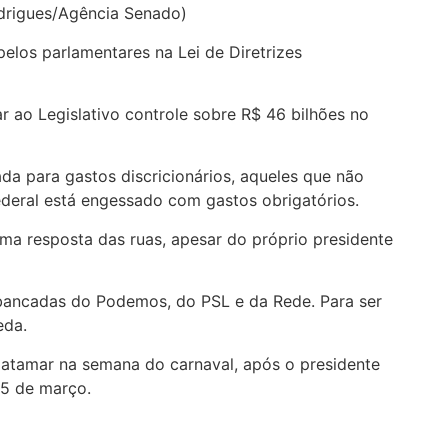
odrigues/Agência Senado)
 pelos parlamentares na Lei de Diretrizes
 ao Legislativo controle sobre R$ 46 bilhões no
da para gastos discricionários, aqueles que não
ederal está engessado com gastos obrigatórios.
a resposta das ruas, apesar do próprio presidente
bancadas do Podemos, do PSL e da Rede. Para ser
eda.
patamar na semana do carnaval, após o presidente
15 de março.