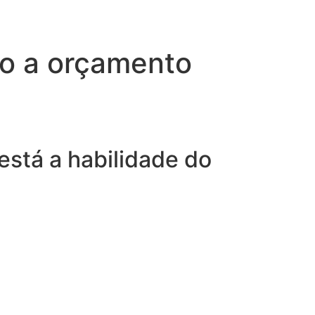
to a orçamento
stá a habilidade do