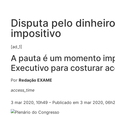
Disputa pelo dinheir
impositivo
[ad_1]
A pauta é um momento imp
Executivo para costurar ac
Por
Redação EXAME
access_time
3 mar 2020, 10h49 – Publicado em 3 mar 2020, 06h