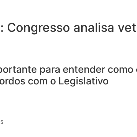
o: Congresso analisa ve
ortante para entender como e
ordos com o Legislativo
25