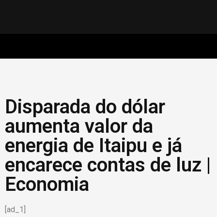
Disparada do dólar
aumenta valor da
energia de Itaipu e já
encarece contas de luz |
Economia
[ad_1]