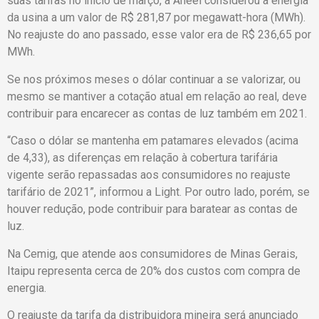
suas tarifas no início de março, a Aneel considerou a energia
da usina a um valor de R$ 281,87 por megawatt-hora (MWh).
No reajuste do ano passado, esse valor era de R$ 236,65 por
MWh.
Se nos próximos meses o dólar continuar a se valorizar, ou
mesmo se mantiver a cotação atual em relação ao real, deve
contribuir para encarecer as contas de luz também em 2021.
“Caso o dólar se mantenha em patamares elevados (acima
de 4,33), as diferenças em relação à cobertura tarifária
vigente serão repassadas aos consumidores no reajuste
tarifário de 2021”, informou a Light. Por outro lado, porém, se
houver redução, pode contribuir para baratear as contas de
luz.
Na Cemig, que atende aos consumidores de Minas Gerais,
Itaipu representa cerca de 20% dos custos com compra de
energia.
O reajuste da tarifa da distribuidora mineira será anunciado