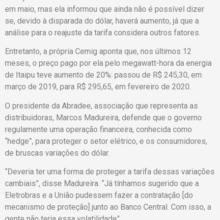
em maio, mas ela informou que ainda não é possível dizer
se, devido à disparada do dólar, haverá aumento, já que a
análise para o reajuste da tarifa considera outros fatores.
Entretanto, a própria Cemig aponta que, nos últimos 12
meses, o preço pago por ela pelo megawatt-hora da energia
de Itaipu teve aumento de 20%: passou de R$ 245,30, em
março de 2019, para R$ 295,65, em fevereiro de 2020.
O presidente da Abradee, associação que representa as
distribuidoras, Marcos Madureira, defende que o governo
regulamente uma operação financeira, conhecida como
“hedge”, para proteger o setor elétrico, e os consumidores,
de bruscas variações do dólar.
“Deveria ter uma forma de proteger a tarifa dessas variações
cambiais”, disse Madureira. “Já tínhamos sugerido que a
Eletrobras e a União pudessem fazer a contratação [do
mecanismo de proteção] junto ao Banco Central. Com isso, a
gente não teria essa volatilidade”.