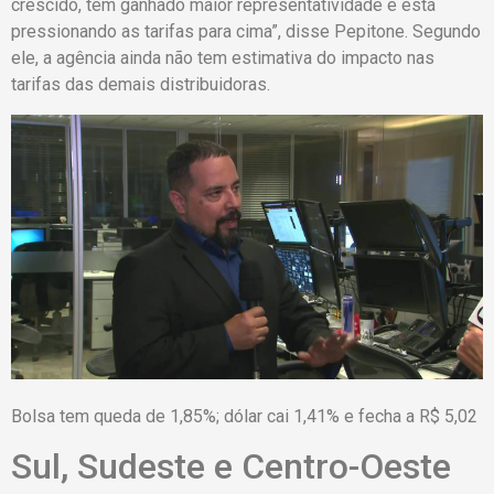
crescido, tem ganhado maior representatividade e está
pressionando as tarifas para cima”, disse Pepitone. Segundo
ele, a agência ainda não tem estimativa do impacto nas
tarifas das demais distribuidoras.
Bolsa tem queda de 1,85%; dólar cai 1,41% e fecha a R$ 5,02
Sul, Sudeste e Centro-Oeste