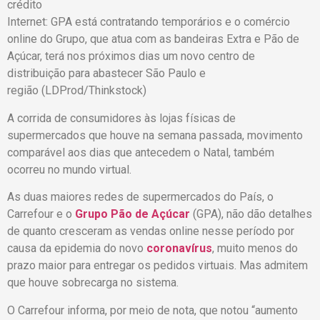
Internet: GPA está contratando temporários e o comércio
online do Grupo, que atua com as bandeiras Extra e Pão de
Açúcar, terá nos próximos dias um novo centro de
distribuição para abastecer São Paulo e
região (LDProd/Thinkstock)
A corrida de consumidores às lojas físicas de
supermercados que houve na semana passada, movimento
comparável aos dias que antecedem o Natal, também
ocorreu no mundo virtual.
As duas maiores redes de supermercados do País, o
Carrefour e o
Grupo Pão de Açúcar
(GPA), não dão detalhes
de quanto cresceram as vendas online nesse período por
causa da epidemia do novo
coronavírus
, muito menos do
prazo maior para entregar os pedidos virtuais. Mas admitem
que houve sobrecarga no sistema.
O Carrefour informa, por meio de nota, que notou “aumento