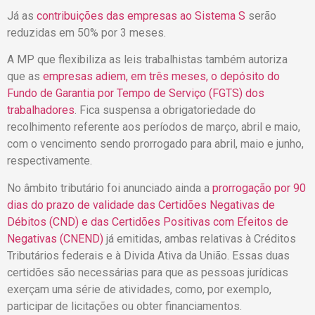
Já as
contribuições das empresas ao Sistema S
serão
reduzidas em 50% por 3 meses.
A MP que flexibiliza as leis trabalhistas também autoriza
que as
empresas adiem, em três meses, o depósito do
Fundo de Garantia por Tempo de Serviço (FGTS) dos
trabalhadores
. Fica suspensa a obrigatoriedade do
recolhimento referente aos períodos de março, abril e maio,
com o vencimento sendo prorrogado para abril, maio e junho,
respectivamente.
No âmbito tributário foi anunciado ainda a
prorrogação por 90
dias do prazo de validade das Certidões Negativas de
Débitos (CND) e das Certidões Positivas com Efeitos de
Negativas (CNEND)
já emitidas, ambas relativas à Créditos
Tributários federais e à Divida Ativa da União. Essas duas
certidões são necessárias para que as pessoas jurídicas
exerçam uma série de atividades, como, por exemplo,
participar de licitações ou obter financiamentos.