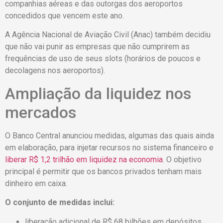
companhias aéreas e das outorgas dos aeroportos
concedidos que vencem este ano.
A Agência Nacional de Aviação Civil (Anac) também decidiu
que não vai punir as empresas que não cumprirem as
frequências de uso de seus slots (horários de poucos e
decolagens nos aeroportos).
Ampliação da liquidez nos
mercados
O Banco Central anunciou medidas, algumas das quais ainda
em elaboração, para injetar recursos no sistema financeiro e
liberar R$ 1,2 trilhão em liquidez na economia
. O objetivo
principal é permitir que os bancos privados tenham mais
dinheiro em caixa.
O conjunto de medidas inclui:
liberação adicional de R$ 68 bilhões em depósitos