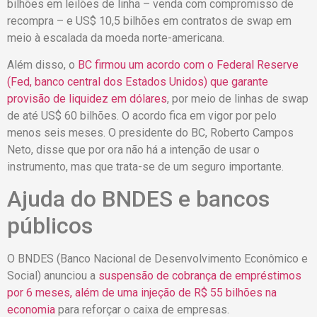
bilhões em leilões de linha – venda com compromisso de
recompra – e US$ 10,5 bilhões em contratos de swap em
meio à escalada da moeda norte-americana.
Além disso, o
BC firmou um acordo com o Federal Reserve
(Fed, banco central dos Estados Unidos) que garante
provisão de liquidez em dólares
, por meio de linhas de swap
de até US$ 60 bilhões. O acordo fica em vigor por pelo
menos seis meses. O presidente do BC, Roberto Campos
Neto, disse que por ora não há a intenção de usar o
instrumento, mas que trata-se de um seguro importante.
Ajuda do BNDES e bancos
públicos
O BNDES (Banco Nacional de Desenvolvimento Econômico e
Social) anunciou a
suspensão de cobrança de empréstimos
por 6 meses, além de uma injeção de R$ 55 bilhões na
economia
para reforçar o caixa de empresas.