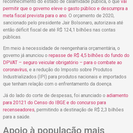
reconhecimento do estado de calamidade pública, o que
vai
permitir que o governo eleve o gasto público e descumpra a
meta fiscal prevista para o ano
. O orçamento de 2020,
sancionado pelo presidente Jair Bolsonaro, autorizava até
então déficit fiscal de até R$ 124,1 bilhões nas contas
públicas.
Em meio à necessidade de reengenharia orçamentária, o
governo já anunciou o
repasse de R$ 4,5 bilhões do fundo do
DPVAT – seguro veicular obrigatório – para o combate ao
coronavírus
, e a redução do Imposto sobre Produtos
Industrializados (IPI) para produtos nacionais e importados
que tenham relação com o enfrentamento da doença.
Já do lado do corte de despesas, foi anunciado o
adiamento
para 20121 do Censo do IBGE e do concurso para
recenseadores
, permitindo a destinação de R$ 2,3 bilhões
para a saúde.
Apoio à população mais