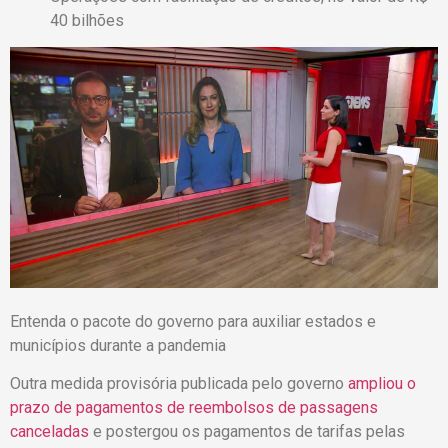
40 bilhões
Entenda o pacote do governo para auxiliar estados e
municípios durante a pandemia
Outra medida provisória publicada pelo governo
ampliou o
prazo de pagamentos de reembolsos de passagens
canceladas
e postergou os pagamentos de tarifas pelas