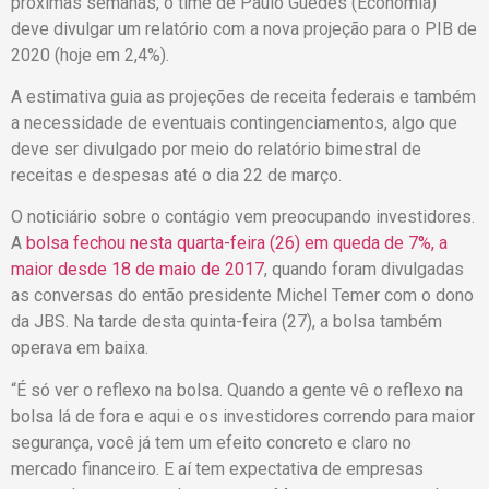
próximas semanas, o time de Paulo Guedes (Economia)
deve divulgar um relatório com a nova projeção para o PIB de
2020 (hoje em 2,4%).
A estimativa guia as projeções de receita federais e também
a necessidade de eventuais contingenciamentos, algo que
deve ser divulgado por meio do relatório bimestral de
receitas e despesas até o dia 22 de março.
O noticiário sobre o contágio vem preocupando investidores.
A
bolsa fechou nesta quarta-feira (26) em queda de 7%, a
maior desde 18 de maio de 2017
, quando foram divulgadas
as conversas do então presidente Michel Temer com o dono
da JBS. Na tarde desta quinta-feira (27), a bolsa também
operava em baixa.
“É só ver o reflexo na bolsa. Quando a gente vê o reflexo na
bolsa lá de fora e aqui e os investidores correndo para maior
segurança, você já tem um efeito concreto e claro no
mercado financeiro. E aí tem expectativa de empresas