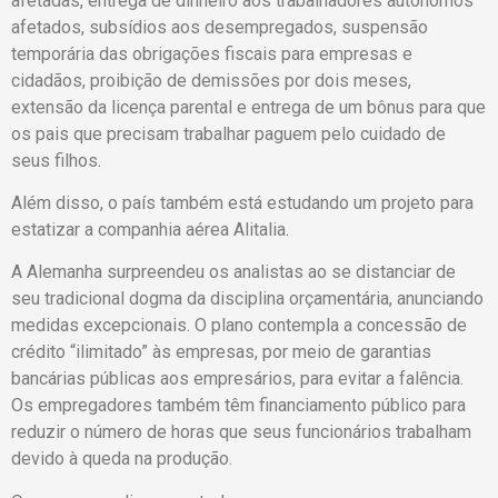
afetadas, entrega de dinheiro aos trabalhadores autônomos
afetados, subsídios aos desempregados, suspensão
temporária das obrigações fiscais para empresas e
cidadãos, proibição de demissões por dois meses,
extensão da licença parental e entrega de um bônus para que
os pais que precisam trabalhar paguem pelo cuidado de
seus filhos.
Além disso, o país também está estudando um projeto para
estatizar a companhia aérea Alitalia.
A Alemanha surpreendeu os analistas ao se distanciar de
seu tradicional dogma da disciplina orçamentária, anunciando
medidas excepcionais. O plano contempla a concessão de
crédito “ilimitado” às empresas, por meio de garantias
bancárias públicas aos empresários, para evitar a falência.
Os empregadores também têm financiamento público para
reduzir o número de horas que seus funcionários trabalham
devido à queda na produção.