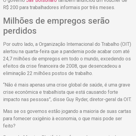
O governo
Jair Bolsonaro
também anunciou um voucher de
R$ 200 para trabalhadores informais por três meses.
Milhões de empregos serão
perdidos
Por outro lado, a Organização Internacional do Trabalho (OIT)
alertou na quarta-feira que a pandemia pode acabar com até
24,7 milhões de empregos em todo o mundo, excedendo os
efeitos da crise financeira de 2008, que desencadeou a
eliminação 22 milhões postos de trabalho.
“Não é mais apenas uma crise global de saúde, é uma grave
crise econômica e trabalhista que está causando forte
impacto nas pessoas”, disse Guy Ryder, diretor-geral da OIT.
Mas se os governos estão jogando a maioria de suas cartas
para fornecer oxigênio à economia, o que mais pode ser
feito?