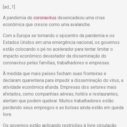
[ad_1]
A pandemia de
coronavírus
desencadeou uma crise
econômica que cresce como uma avalanche.
Com a Europa se tornando o epicentro da pandemia e os
Estados Unidos em uma emergência nacional, os governos
estão colocando o pé no acelerador para tentar limitar o
impacto econômico devastador da disseminação do
coronavírus pelas famílias, trabalhadores e empresas.
À medida que mais países fecham suas fronteiras e
declaram quarentena para impedir a disseminação do vírus, a
atividade econômica afunda. Empresas dos setores mais
afetados, como companhias aéreas, hotéis e restaurantes,
alertam que podem quebrar. Muitos trabalhadores estão
perdendo seus empregos e as bolsas ainda estão em queda
livre.
Os governos estão aplicando restrições à livre circulação