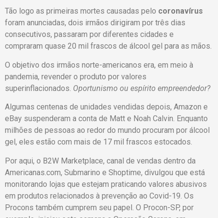
Tão logo as primeiras mortes causadas pelo
coronavírus
foram anunciadas, dois irmãos dirigiram por três dias
consecutivos, passaram por diferentes cidades e
compraram quase 20 mil frascos de álcool gel para as mãos.
O objetivo dos irmãos norte-americanos era, em meio à
pandemia, revender o produto por valores
superinflacionados.
Oportunismo ou espírito empreendedor?
Algumas centenas de unidades vendidas depois, Amazon e
eBay suspenderam a conta de Matt e Noah Calvin. Enquanto
milhões de pessoas ao redor do mundo procuram por álcool
gel, eles estão com mais de 17 mil frascos estocados.
Por aqui, o B2W Marketplace, canal de vendas dentro da
Americanas.com, Submarino e Shoptime, divulgou que está
monitorando lojas que estejam praticando valores abusivos
em produtos relacionados à prevenção ao Covid-19. Os
Procons também cumprem seu papel. O Procon-SP, por