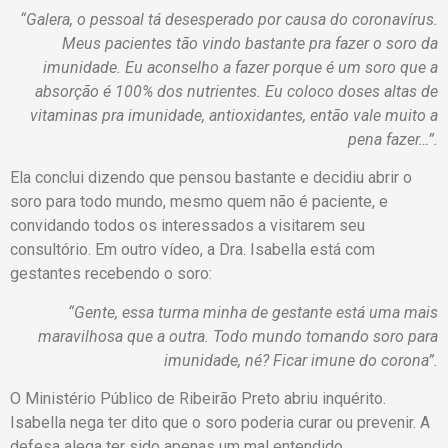
“Galera, o pessoal tá desesperado por causa do coronavírus.
Meus pacientes tão vindo bastante pra fazer o soro da
imunidade. Eu aconselho a fazer porque é um soro que a
absorção é 100% dos nutrientes. Eu coloco doses altas de
vitaminas pra imunidade, antioxidantes, então vale muito a
pena fazer…”.
Ela conclui dizendo que pensou bastante e decidiu abrir o
soro para todo mundo, mesmo quem não é paciente, e
convidando todos os interessados a visitarem seu
consultório. Em outro vídeo, a Dra. Isabella está com
gestantes recebendo o soro:
“Gente, essa turma minha de gestante está uma mais
maravilhosa que a outra. Todo mundo tomando soro para
imunidade, né? Ficar imune do corona”.
O Ministério Público de Ribeirão Preto abriu inquérito.
Isabella nega ter dito que o soro poderia curar ou prevenir. A
defesa alega ter sido apenas um mal entendido.