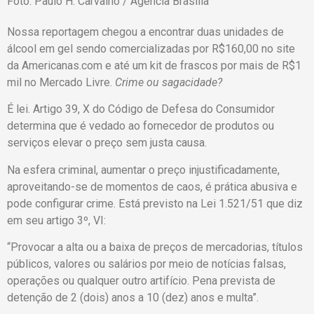
Foto: Paulo H. Carvalho / Agência Brasília
Nossa reportagem chegou a encontrar duas unidades de
álcool em gel sendo comercializadas por R$160,00 no site
da Americanas.com e até um kit de frascos por mais de R$1
mil no Mercado Livre.
Crime ou sagacidade?
É lei. Artigo 39, X do Código de Defesa do Consumidor
determina que é vedado ao fornecedor de produtos ou
serviços elevar o preço sem justa causa.
Na esfera criminal, aumentar o preço injustificadamente,
aproveitando-se de momentos de caos, é prática abusiva e
pode configurar crime. Está previsto na Lei 1.521/51 que diz
em seu artigo 3º, VI:
“Provocar a alta ou a baixa de preços de mercadorias, títulos
públicos, valores ou salários por meio de notícias falsas,
operações ou qualquer outro artifício. Pena prevista de
detenção de 2 (dois) anos a 10 (dez) anos e multa”.