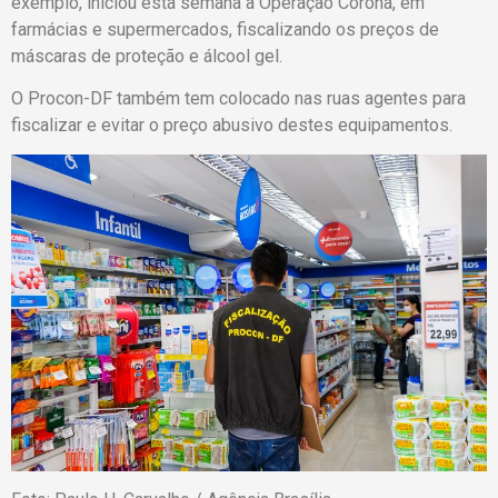
exemplo, iniciou esta semana a Operação Corona, em
farmácias e supermercados, fiscalizando os preços de
máscaras de proteção e álcool gel.
O Procon-DF também tem colocado nas ruas agentes para
fiscalizar e evitar o preço abusivo destes equipamentos.