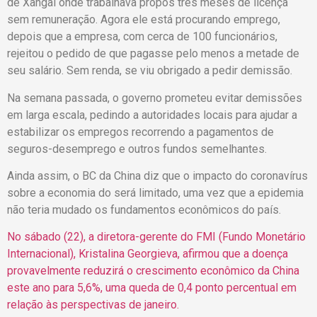
de Xangai onde trabalhava propôs três meses de licença
sem remuneração. Agora ele está procurando emprego,
depois que a empresa, com cerca de 100 funcionários,
rejeitou o pedido de que pagasse pelo menos a metade de
seu salário. Sem renda, se viu obrigado a pedir demissão.
Na semana passada, o governo prometeu evitar demissões
em larga escala, pedindo a autoridades locais para ajudar a
estabilizar os empregos recorrendo a pagamentos de
seguros-desemprego e outros fundos semelhantes.
Ainda assim, o BC da China diz que o impacto do coronavírus
sobre a economia do será limitado, uma vez que a epidemia
não teria mudado os fundamentos econômicos do país.
No sábado (22), a diretora-gerente do FMI (Fundo Monetário
Internacional), Kristalina Georgieva, afirmou que a doença
provavelmente reduzirá o crescimento econômico da China
este ano para 5,6%, uma queda de 0,4 ponto percentual em
relação às perspectivas de
janeiro.