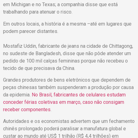
em Michigan e no Texas; a companhia disse que está
trabalhando para atenuar o risco.
Em outros locais, a história é a mesma –até em lugares que
podem parecer distantes.
Mostafiz Uddin, fabricante de jeans na cidade de Chittagong,
no sudeste de Bangladesh, disse que não pôde atender um
pedido de 100 mil calças femininas porque não recebeu o
tecido de que precisava da China.
Grandes produtores de bens eletrônicos que dependem de
peças chinesas também suspenderam a produção por causa
da epidemia.
No Brasil, fabricantes de celulares estudam
conceder férias coletivas em março, caso não consigam
receber componentes
.
Autoridades e os economistas advertem que um fechamento
chinês prolongado poderá paralisar a manufatura global e
custar ao mundo até US$ 1 trilhão (R$ 4,4 trilhões) em