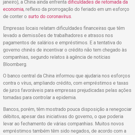
janeiro), a China ainda enfrenta
dificuldades de retomada da
economia
, reflexo da prorrogação do feriado em um esforço
de conter o
surto do
coronavírus
.
Empresas locais relatam dificuldades financeiras que têm
levado a demissões de trabalhadores e atrasos nos
pagamentos de salários e empréstimos. E a tentativa do
governo chinês de incentivar o crédito não tem chegado às
companhias, segundo relatos à agência de notícias
Bloomberg.
O banco central da China informou que ajudaria nos esforços
contra o vírus, ampliando crédito, com empréstimos e taxas
de juros favoráveis para empresas prejudicadas pelas ações
tomadas para controlar a epidemia.
Bancos, porém, têm mostrado pouca disposição a renegociar
débitos, apesar das iniciativas do governo, o que poderia
levar ao fechamento de várias companhias. Muitos novos
empréstimos também têm sido negados, de acordo com a