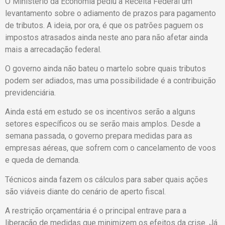
O Ministério da Economia pediu à Receita Federal um
levantamento sobre o adiamento de prazos para pagamento
de tributos. A ideia, por ora, é que os patrões paguem os
impostos atrasados ainda neste ano para não afetar ainda
mais a arrecadação federal.
O governo ainda não bateu o martelo sobre quais tributos
podem ser adiados, mas uma possibilidade é a contribuição
previdenciária.
Ainda está em estudo se os incentivos serão a alguns
setores específicos ou se serão mais amplos. Desde a
semana passada, o governo prepara medidas para as
empresas aéreas, que sofrem com o cancelamento de voos
e queda de demanda.
Técnicos ainda fazem os cálculos para saber quais ações
são viáveis diante do cenário de aperto fiscal.
A restrição orçamentária é o principal entrave para a
liberação de medidas que minimizem os efeitos da crise. Já