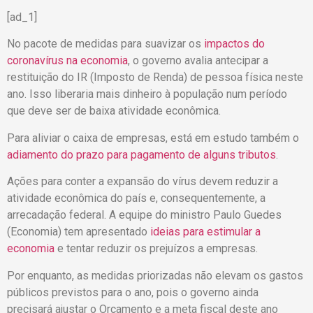
[ad_1]
No pacote de medidas para suavizar os
impactos do
coronavírus na economia
, o governo avalia antecipar a
restituição do IR (Imposto de Renda) de pessoa física neste
ano. Isso liberaria mais dinheiro à população num período
que deve ser de baixa atividade econômica.
Para aliviar o caixa de empresas, está em estudo também o
adiamento do prazo para pagamento de alguns tributos
.
Ações para conter a expansão do vírus devem reduzir a
atividade econômica do país e, consequentemente, a
arrecadação federal. A equipe do ministro Paulo Guedes
(Economia) tem apresentado
ideias para estimular a
economia
e tentar reduzir os prejuízos a empresas.
Por enquanto, as medidas priorizadas não elevam os gastos
públicos previstos para o ano, pois o governo ainda
precisará ajustar o Orçamento e a meta fiscal deste ano