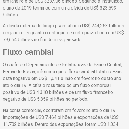
em janeiro é de US$ 323,906 bilhões. Segundo a instituição,
o ano de 2019 terminou com uma dívida de US$ 323,593
bilhões.
A dívida externa de longo prazo atingiu US$ 244,253 bilhões
em janeiro, enquanto o estoque de curto prazo ficou em US$
79,654 bilhões no fim do mês passado.
Fluxo cambial
O chefe do Departamento de Estatísticas do Banco Central,
Fernando Rocha, informou que o fluxo cambial total no País
está negativo em US$ 1,041 bilhão em fevereiro deste ano
até o dia 19. A cifra é resultado de um fluxo comercial
positivo de US$ 4 318 bilhões e de um fluxo financeiro
negativo de US$ 5,359 bilhões no período.
Na conta comercial, ocorreram em fevereiro até o dia 19
importações de US$ 7,464 bilhões e exportações de US$
11,782 bilhões. Dentro das exportações foram US$ 1,334