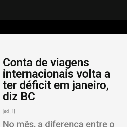
Conta de viagens
internacionais volta a
ter déficit em janeiro,
diz BC
[ad_1]
No mês, a diferença entre o