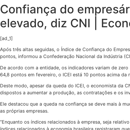
Confiança do empresár
elevado, diz CNI | Eco
[ad_1]
Após três altas seguidas, o Índice de Confiança do Empres
pontos, informou a Confederação Nacional da Indústria (CNI
De acordo com a entidade, os indicadores variam de zero
64,8 pontos em fevereiro, o ICEI está 10 pontos acima da 
Deste modo, apesar da queda do ICEI, o economista da CNI
dispostos a aumentar a produção, as contratações e os inv
Ele destacou que a queda na confiança se deve mais à mu
as próprias empresas.
“Enquanto os índices relacionados à empresa, seja relativo
índices relacionados à economia brasileira registraram qu