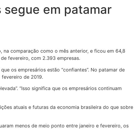
as segue em patamar
iro, na comparação como o mês anterior, e ficou em 64,8
2 de fevereiro, com 2.393 empresas.
que os empresários estão “confiantes”. No patamar de
 fevereiro de 2019.
evada”. “Isso significa que os empresários continuam
ões atuais e futuras da economia brasileira do que sobre
cuaram menos de meio ponto entre janeiro e fevereiro, os