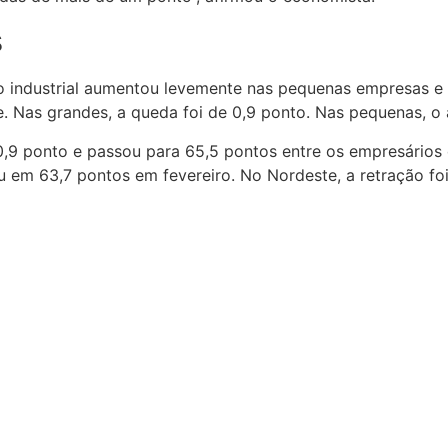
s
 industrial aumentou levemente nas pequenas empresas e d
rte. Nas grandes, a queda foi de 0,9 ponto. Nas pequenas,
,9 ponto e passou para 65,5 pontos entre os empresários 
u em 63,7 pontos em fevereiro. No Nordeste, a retração foi