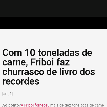
Com 10 toneladas de
carne, Friboi faz
churrasco de livro dos
recordes
[ad_1]
Ao ponto
?
A Friboi forneceu
mais de dez toneladas de carne