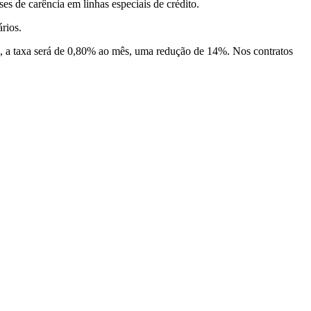
s de carência em linhas especiais de crédito.
rios.
s, a taxa será de 0,80% ao mês, uma redução de 14%. Nos contratos