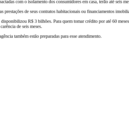
ctadas com o isolamento dos consumidores em casa, terão até seis mese
as prestações de seus contratos habitacionais ou financiamentos imobiliá
 disponibilizou R$ 3 bilhões. Para quem tomar crédito por até 60 mese
carência de seis meses.
 agência também estão preparadas para esse atendimento.