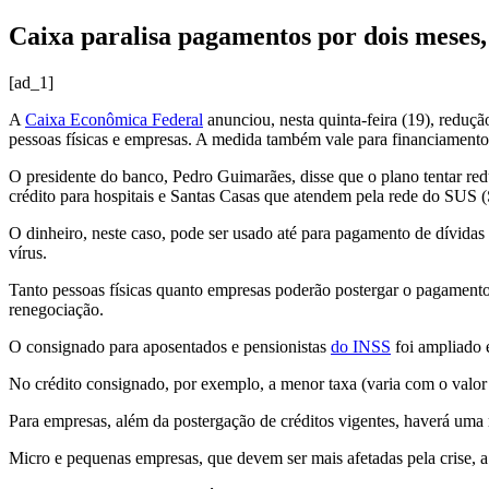
Caixa paralisa pagamentos por dois meses, 
[ad_1]
A
Caixa Econômica Federal
anunciou, nesta quinta-feira (19), reduç
pessoas físicas e empresas. A medida também vale para financiamentos
O presidente do banco, Pedro Guimarães, disse que o plano tentar re
crédito para hospitais e Santas Casas que atendem pela rede do SUS 
O dinheiro, neste caso, pode ser usado até para pagamento de dívidas 
vírus.
Tanto pessoas físicas quanto empresas poderão postergar o pagamento 
renegociação.
O consignado para aposentados e pensionistas
do INSS
foi ampliado e
No crédito consignado, por exemplo, a menor taxa (varia com o val
Para empresas, além da postergação de créditos vigentes, haverá uma
Micro e pequenas empresas, que devem ser mais afetadas pela crise, 