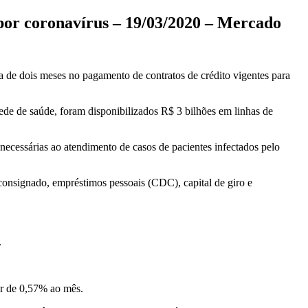
s por coronavírus – 19/03/2020 – Mercado
de dois meses no pagamento de contratos de crédito vigentes para
 rede de saúde, foram disponibilizados R$ 3 bilhões em linhas de
 necessárias ao atendimento de casos de pacientes infectados pelo
consignado, empréstimos pessoais (CDC), capital de giro e
.
tir de 0,57% ao mês.