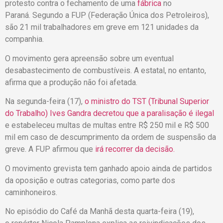
protesto contra o fechamento de uma
fábrica
no
Paraná. Segundo a FUP (Federação Única dos Petroleiros),
são 21 mil trabalhadores em greve em 121 unidades da
companhia.
O movimento gera apreensão sobre um eventual
desabastecimento de combustíveis. A estatal, no entanto,
afirma que a produção não foi afetada.
Na segunda-feira (17),
o ministro do TST (Tribunal Superior
do Trabalho) Ives Gandra decretou que a paralisação é ilegal
e estabeleceu multas de multas entre R$ 250 mil e R$ 500
mil em caso de descumprimento da ordem de suspensão da
greve. A FUP afirmou que
irá recorrer da decisão.
O movimento grevista tem ganhado apoio ainda de partidos
da oposição e outras categorias, como parte dos
caminhoneiros.
No episódio do Café da Manhã desta quarta-feira (19),