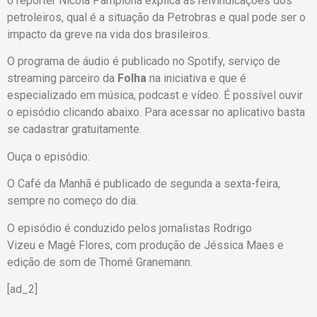
o repórter Nicola Pamplona explica as reivindicações dos
petroleiros, qual é a situação da Petrobras e qual pode ser o
impacto da greve na vida dos brasileiros.
O programa de áudio é publicado no Spotify, serviço de
streaming parceiro da
Folha
na iniciativa e que é
especializado em música, podcast e vídeo. É possível ouvir
o episódio clicando abaixo. Para acessar no aplicativo basta
se cadastrar gratuitamente.
Ouça o episódio:
O Café da Manhã é publicado de segunda a sexta-feira,
sempre no começo do dia.
O episódio é conduzido pelos jornalistas Rodrigo
Vizeu e Magê Flores, com produção de Jéssica Maes e
edição de som de Thomé Granemann.
[ad_2]