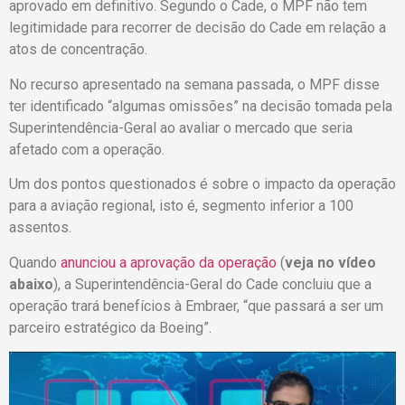
aprovado em definitivo. Segundo o Cade, o MPF não tem
legitimidade para recorrer de decisão do Cade em relação a
atos de concentração.
No recurso apresentado na semana passada, o MPF disse
ter identificado “algumas omissões” na decisão tomada pela
Superintendência-Geral ao avaliar o mercado que seria
afetado com a operação.
Um dos pontos questionados é sobre o impacto da operação
para a aviação regional, isto é, segmento inferior a 100
assentos.
Quando
anunciou a aprovação da operação
(
veja no vídeo
abaixo
), a Superintendência-Geral do Cade concluiu que a
operação trará benefícios à Embraer, “que passará a ser um
parceiro estratégico da Boeing”.