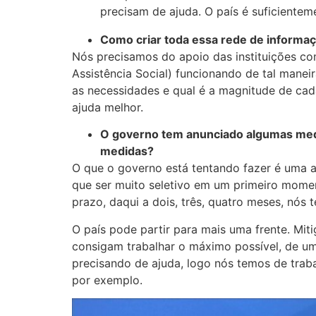
precisam de ajuda. O país é suficientem
Como criar toda essa rede de informa
Nós precisamos do apoio das instituições com
Assistência Social) funcionando de tal manei
as necessidades e qual é a magnitude de cad
ajuda melhor.
O governo tem anunciado algumas medid
medidas?
O que o governo está tentando fazer é uma a
que ser muito seletivo em um primeiro momen
prazo, daqui a dois, três, quatro meses, nós
O país pode partir para mais uma frente. Mi
consigam trabalhar o máximo possível, de u
precisando de ajuda, logo nós temos de trab
por exemplo.