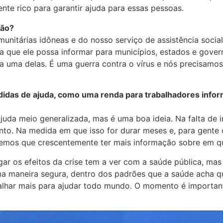
ente rico para garantir ajuda para essas pessoas.
ção?
unitárias idôneas e do nosso serviço de assistência socia
ra que ele possa informar para municípios, estados e gove
a uma delas. É uma guerra contra o vírus e nós precisamos
as de ajuda, como uma renda para trabalhadores informa
juda meio generalizada, mas é uma boa ideia. Na falta de
to. Na medida em que isso for durar meses e, para gente 
 temos que crescentemente ter mais informação sobre em qu
tigar os efeitos da crise tem a ver com a saúde pública, 
ma maneira segura, dentro dos padrões que a saúde acha 
alhar mais para ajudar todo mundo. O momento é importante