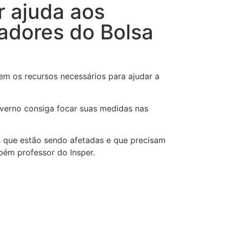
r ajuda aos
iadores do Bolsa
em os recursos necessários para ajudar a
overno consiga focar suas medidas nas
s que estão sendo afetadas e que precisam
mbém professor do Insper.