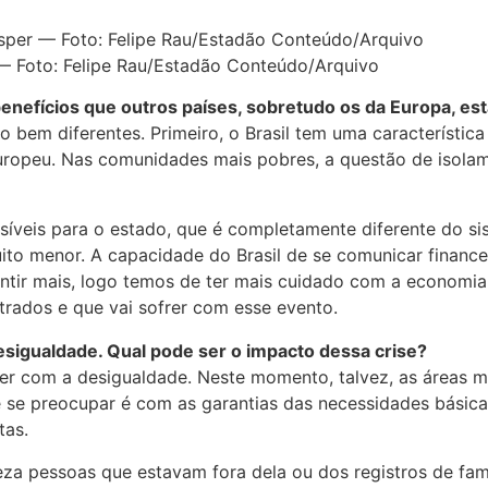
 — Foto: Felipe Rau/Estadão Conteúdo/Arquivo
nefícios que outros países, sobretudo os da Europa, es
 bem diferentes. Primeiro, o Brasil tem uma característi
europeu. Nas comunidades mais pobres, a questão de isolam
síveis para o estado, que é completamente diferente do s
muito menor. A capacidade do Brasil de se comunicar financ
sentir mais, logo temos de ter mais cuidado com a economi
rados e que vai sofrer com esse evento.
esigualdade. Qual pode ser o impacto dessa crise?
cer com a desigualdade. Neste momento, talvez, as áreas ma
 se preocupar é com as garantias das necessidades básica
tas.
za pessoas que estavam fora dela ou dos registros de famí