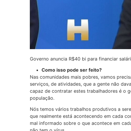
Governo anuncia R$40 bi para financiar salá
Como isso pode ser feito?
Nas comunidades mais pobres, vamos precisar
serviços, de atividades, que a gente não dava
capaz de contratar estes trabalhadores é o g
população.
Nós temos vários trabalhos produtivos a sere
que realmente está acontecendo em cada comu
mal informado sobre o que acontece em cada
não tem o vírus.