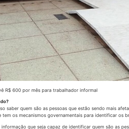
vê R$ 600 por mês para trabalhador informal
ndo?
iso saber quem são as pessoas que estão sendo mais afeta
e tem os mecanismos governamentais para identificar os br
informação que seja capaz de identificar quem são as pe