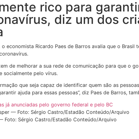
emente rico para garanti
onavírus, diz um dos cr
a
o economista Ricardo Paes de Barros avalia que o Brasil t
coronavírus.
 tem de melhorar a sua rede de comunicação para que o g
 socialmente pelo vírus.
rmação que seja capaz de identificar quem são as pessoa
garantir ajuda para essas pessoas”, diz Paes de Barros, ta
s já anunciadas pelo governo federal e pelo BC
 — Foto: Sérgio Castro/Estadão Conteúdo/Arquivo