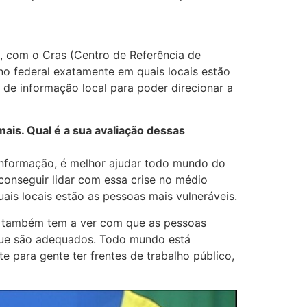
l, com o Cras (Centro de Referência de
rno federal exatamente em quais locais estão
 de informação local para poder direcionar a
is. Qual é a sua avaliação dessas
 informação, é melhor ajudar todo mundo do
conseguir lidar com essa crise no médio
ais locais estão as pessoas mais vulneráveis.
mas também tem a ver com que as pessoas
que são adequados. Todo mundo está
 para gente ter frentes de trabalho público,