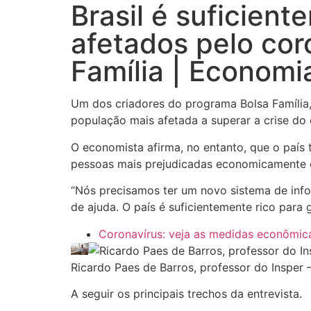
Brasil é suficient
afetados pelo cor
Família | Economi
Um dos criadores do programa Bolsa Família, 
população mais afetada a superar a crise do 
O economista afirma, no entanto, que o país
pessoas mais prejudicadas economicamente e
“Nós precisamos ter um novo sistema de info
de ajuda. O país é suficientemente rico para 
Coronavírus: veja as medidas econômica
Ricardo Paes de Barros, professor do Insper
A seguir os principais trechos da entrevista.