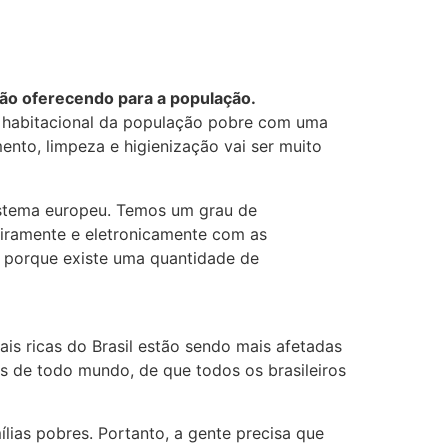
tão oferecendo para a população.
ca habitacional da população pobre com uma
ento, limpeza e higienização vai ser muito
istema europeu. Temos um grau de
eiramente e eletronicamente com as
a porque existe uma quantidade de
is ricas do Brasil estão sendo mais afetadas
s de todo mundo, de que todos os brasileiros
lias pobres. Portanto, a gente precisa que