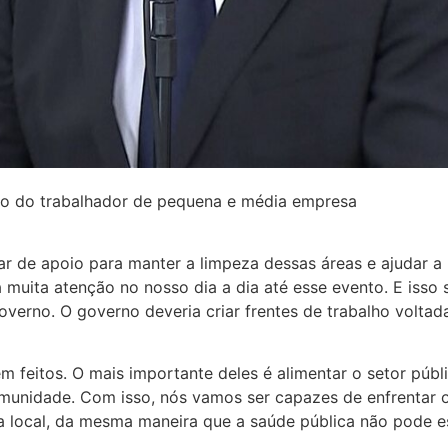
rio do trabalhador de pequena e média empresa
 de apoio para manter a limpeza dessas áreas e ajudar a 
 muita atenção no nosso dia a dia até esse evento. E isso s
overno. O governo deveria criar frentes de trabalho volta
m feitos. O mais importante deles é alimentar o setor púb
nidade. Com isso, nós vamos ser capazes de enfrentar o 
 local, da mesma maneira que a saúde pública não pode 