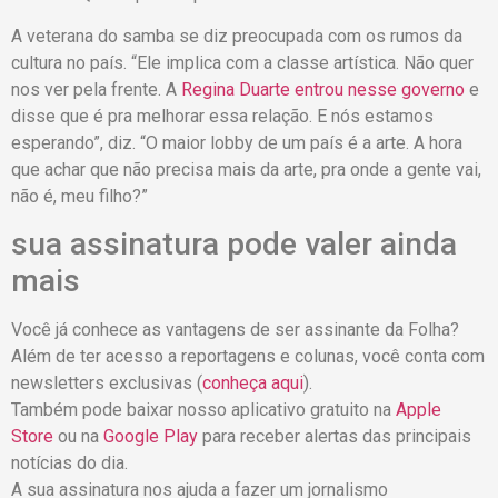
A veterana do samba se diz preocupada com os rumos da
cultura no país. “Ele implica com a classe artística. Não quer
nos ver pela frente. A
Regina Duarte entrou nesse governo
e
disse que é pra melhorar essa relação. E nós estamos
esperando”, diz. “O maior lobby de um país é a arte. A hora
que achar que não precisa mais da arte, pra onde a gente vai,
não é, meu filho?”
sua assinatura pode valer ainda
mais
Você já conhece as vantagens de ser assinante da Folha?
Além de ter acesso a reportagens e colunas, você conta com
newsletters exclusivas (
conheça aqui
).
Também pode baixar nosso aplicativo gratuito na
Apple
Store
ou na
Google Play
para receber alertas das principais
notícias do dia.
A sua assinatura nos ajuda a fazer um jornalismo