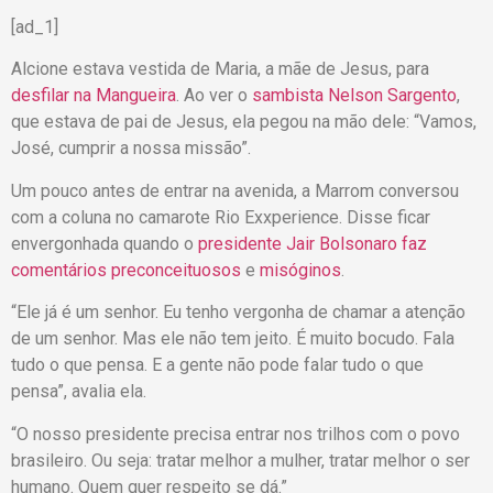
[ad_1]
Alcione estava vestida de Maria, a mãe de Jesus, para
desfilar na Mangueira
. Ao ver o
sambista Nelson Sargento
,
que estava de pai de Jesus, ela pegou na mão dele: “Vamos,
José, cumprir a nossa missão”.
Um pouco antes de entrar na avenida, a Marrom conversou
com a coluna no camarote Rio Exxperience. Disse ficar
envergonhada quando o
presidente Jair Bolsonaro faz
comentários preconceituosos
e
misóginos
.
“Ele já é um senhor. Eu tenho vergonha de chamar a atenção
de um senhor. Mas ele não tem jeito. É muito bocudo. Fala
tudo o que pensa. E a gente não pode falar tudo o que
pensa”, avalia ela.
“O nosso presidente precisa entrar nos trilhos com o povo
brasileiro. Ou seja: tratar melhor a mulher, tratar melhor o ser
humano. Quem quer respeito se dá.”