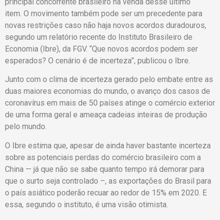
principal concorrente brasileiro na venda desse último
item. O movimento também pode ser um precedente para
novas restrições caso não haja novos acordos duradouros,
segundo um relatório recente do Instituto Brasileiro de
Economia (Ibre), da FGV. “Que novos acordos podem ser
esperados? O cenário é de incerteza”, publicou o Ibre.
Junto com o clima de incerteza gerado pelo embate entre as
duas maiores economias do mundo, o avanço dos casos de
coronavírus em mais de 50 países atinge o comércio exterior
de uma forma geral e ameaça cadeias inteiras de produção
pelo mundo.
O Ibre estima que, apesar de ainda haver bastante incerteza
sobre as potenciais perdas do comércio brasileiro com a
China — já que não se sabe quanto tempo irá demorar para
que o surto seja controlado –, as exportações do Brasil para
o país asiático poderão recuar ao redor de 15% em 2020. E
essa, segundo o instituto, é uma visão otimista.