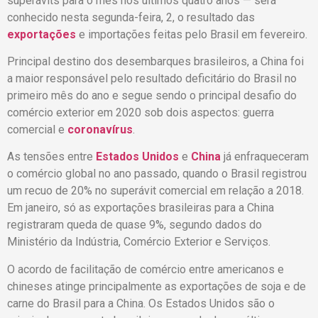
superávits para o mês nos últimos quatro anos — será
conhecido nesta segunda-feira, 2, o resultado das
exportações
e importações feitas pelo Brasil em fevereiro.
Principal destino dos desembarques brasileiros, a China foi
a maior responsável pelo resultado deficitário do Brasil no
primeiro mês do ano e segue sendo o principal desafio do
comércio exterior em 2020 sob dois aspectos: guerra
comercial e
coronavírus
.
As tensões entre
Estados Unidos
e
China
já enfraqueceram
o comércio global no ano passado, quando o Brasil registrou
um recuo de 20% no superávit comercial em relação a 2018.
Em janeiro, só as exportações brasileiras para a China
registraram queda de quase 9%, segundo dados do
Ministério da Indústria, Comércio Exterior e Serviços.
O acordo de facilitação de comércio entre americanos e
chineses atinge principalmente as exportações de soja e de
carne do Brasil para a China. Os Estados Unidos são o